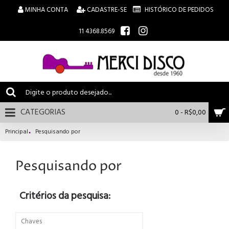
MINHA CONTA
CADASTRE-SE
HISTÓRICO DE PEDIDOS
11 4368.8569
CATEGORIAS
0 - R$0,00
Principal
Pesquisando por
Pesquisando por
Critérios da pesquisa: