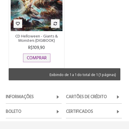
CD Helloween - Giants &
Monsters (DIGIBOOK)
R$109,90
COMPRAR
Exibindo de 1 a 1 do total de 1 (1 páginas)
INFORMAÇÕES
CARTÕES DE CRÉDITO
BOLETO
CERTIFICADOS