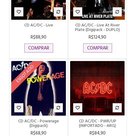
CD AC/DC - Live
CD AC/DC - Live At River
Plate (Digipack - DUPLO)
R$88,90
R$124,90
COMPRAR
COMPRAR
ESGOTADO
CD AC/DC - Powerage
CD AC/DC - PWR/UP
(Digipack)
(IMPORTADO - ARG)
R$68,90
R$84,90