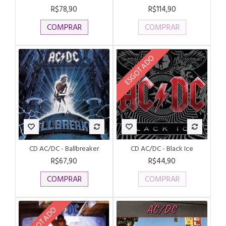
R$78,90
R$114,90
COMPRAR
COMPRAR
ESGOTADO
CD AC/DC - Ballbreaker
CD AC/DC - Black Ice
R$67,90
R$44,90
COMPRAR
COMPRAR
ESGOTADO