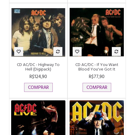
CD AC/DC - Highway To
CD AC/DC - If You Want
Hell (Digipack)
Blood You've Got It
R$124,90
R$77,90
COMPRAR
COMPRAR