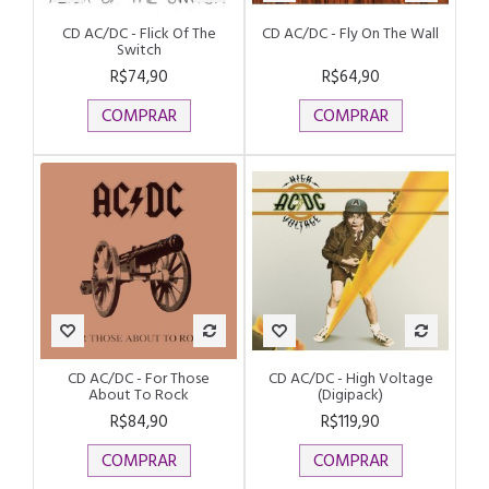
CD AC/DC - Flick Of The
CD AC/DC - Fly On The Wall
Switch
R$74,90
R$64,90
COMPRAR
COMPRAR
CD AC/DC - For Those
CD AC/DC - High Voltage
About To Rock
(Digipack)
R$84,90
R$119,90
COMPRAR
COMPRAR