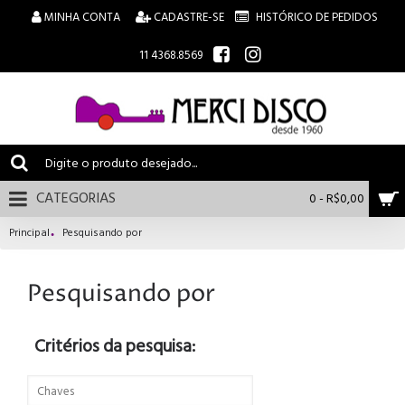
MINHA CONTA
CADASTRE-SE
HISTÓRICO DE PEDIDOS
11 4368.8569
CATEGORIAS
0 - R$0,00
Principal
Pesquisando por
Pesquisando por
Critérios da pesquisa: