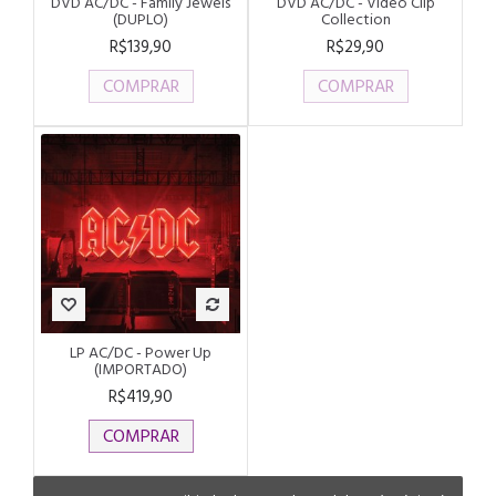
DVD AC/DC - Family Jewels
DVD AC/DC - Video Clip
(DUPLO)
Collection
R$139,90
R$29,90
COMPRAR
COMPRAR
LP AC/DC - Power Up
(IMPORTADO)
R$419,90
COMPRAR