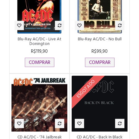
Blu-Ray AC/DC - Live At
Blu-Ray AC/DC - No Bull
Donington
R$119,90
R$99,90
COMPRAR
COMPRAR
ESGOTADO
CD AC/DC - '74 Jailbreak
CD AC/DC - Back In Black