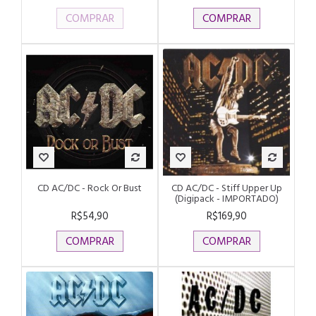
COMPRAR
COMPRAR
CD AC/DC - Rock Or Bust
CD AC/DC - Stiff Upper Up
(Digipack - IMPORTADO)
R$54,90
R$169,90
COMPRAR
COMPRAR