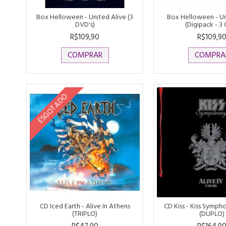
Box Helloween - United Alive (3
Box Helloween - Un
DVD's)
(Digipack - 3 
R$109,90
R$109,9
COMPRAR
COMPRA
ESGOTADO
CD Iced Earth - Alive In Athens
CD Kiss - Kiss Sympho
(TRIPLO)
(DUPLO)