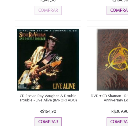
R$47,90
R$164,9
COMPRAR
COMPRA
CD Stevie Ray Vaughan & Double
DVD + CD Shaman - Rit
Trouble - Live Alive (IMPORTADO)
Anniversary Ed
R$164,90
R$309,9
COMPRAR
COMPRA