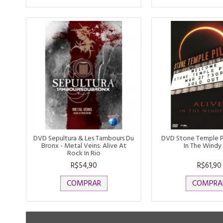
DVD Sepultura & Les Tambours Du
DVD Stone Temple Pi
Bronx - Metal Veins: Alive At
In The Windy 
Rock In Rio
R$54,90
R$61,90
COMPRAR
COMPRA