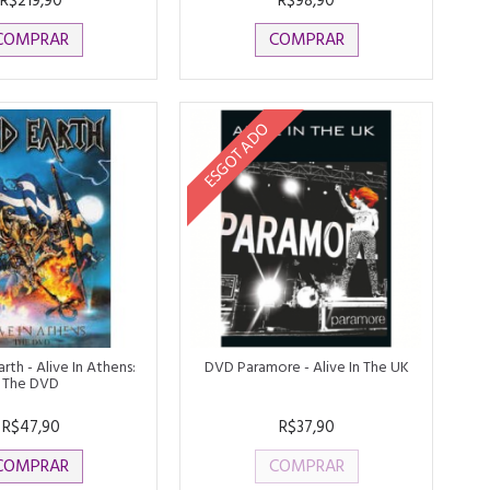
R$219,90
R$98,90
COMPRAR
COMPRAR
ESGOTADO
rth - Alive In Athens:
DVD Paramore - Alive In The UK
The DVD
R$47,90
R$37,90
COMPRAR
COMPRAR