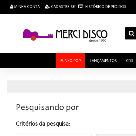
MINHA CONTA
CADASTRE-SE
HISTÓRICO DE PEDIDOS
FUNKO POP
LANÇAMENTOS
CDS
Pesquisando por
Critérios da pesquisa: