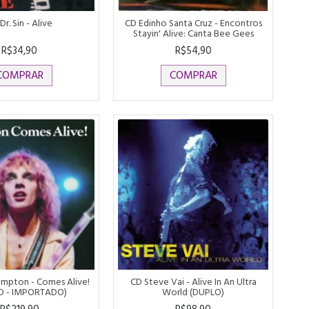
Dr. Sin - Alive
CD Edinho Santa Cruz - Encontros
Stayin' Alive: Canta Bee Gees
R$34,90
R$54,90
COMPRAR
COMPRAR
ampton - Comes Alive!
CD Steve Vai - Alive In An Ultra
O - IMPORTADO)
World (DUPLO)