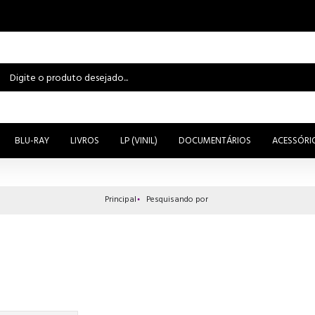
BLU-RAY
LIVROS
LP (VINIL)
DOCUMENTÁRIOS
ACESSÓRI
Principal
Pesquisando por