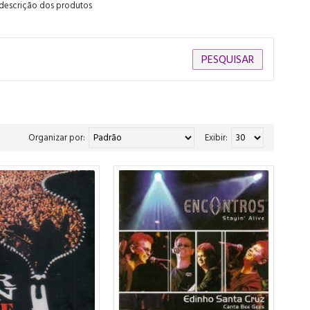
 descrição dos produtos
Organizar por:
Exibir: