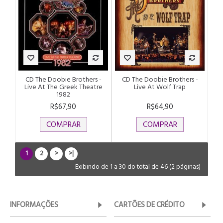
CD The Doobie Brothers -
CD The Doobie Brothers -
Live At The Greek Theatre
Live At Wolf Trap
1982
R$67,90
R$64,90
COMPRAR
COMPRAR
1
2
>
>|
Exibindo de 1 a 30 do total de 46 (2 páginas)
INFORMAÇÕES
CARTÕES DE CRÉDITO