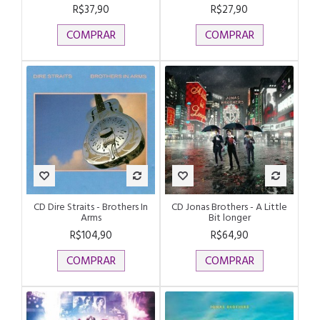
R$37,90
R$27,90
COMPRAR
COMPRAR
CD Dire Straits - Brothers In
CD Jonas Brothers - A Little
Arms
Bit longer
R$104,90
R$64,90
COMPRAR
COMPRAR