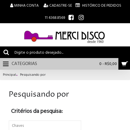
MINHA CONTA
CADASTRE-SE
HISTÓRICO DE PEDIDOS
11 4368.8569
CATEGORIAS
0 - R$0,00
Principal
Pesquisando por
Pesquisando por
Critérios da pesquisa: