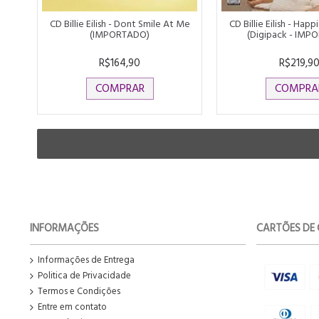
CD Billie Eilish - Dont Smile At Me
CD Billie Eilish - Happ
(IMPORTADO)
(Digipack - IMP
R$164,90
R$219,9
COMPRAR
COMPRA
INFORMAÇÕES
CARTÕES DE 
Informações de Entrega
Politica de Privacidade
Termos e Condições
Entre em contato