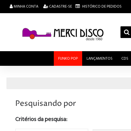
MINHA CONTA
CADASTRE-SE
HISTÓRICO DE PEDIDOS
FUNKO POP
LANÇAMENTOS
CDS
Pesquisando por
Critérios da pesquisa: