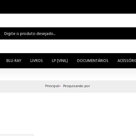
BLU-RAY
LIVROS
LP (VINIL)
DOCUMENTÁRIOS
ACESSÓRI
Principal
Pesquisando por