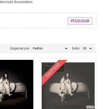
 descrição dos produtos
Organizar por:
Exibir:
ESGOTADO