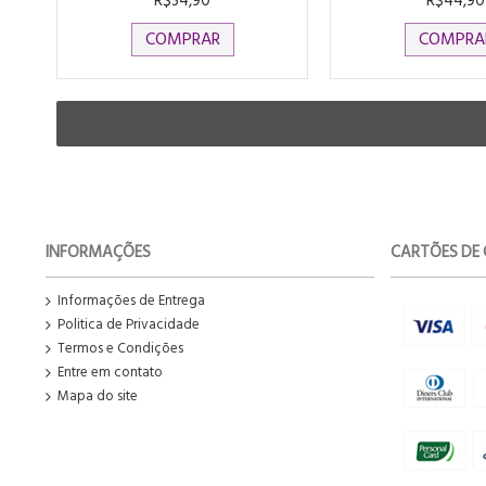
R$34,90
R$44,90
COMPRAR
COMPRA
INFORMAÇÕES
CARTÕES DE 
Informações de Entrega
Politica de Privacidade
Termos e Condições
Entre em contato
Mapa do site