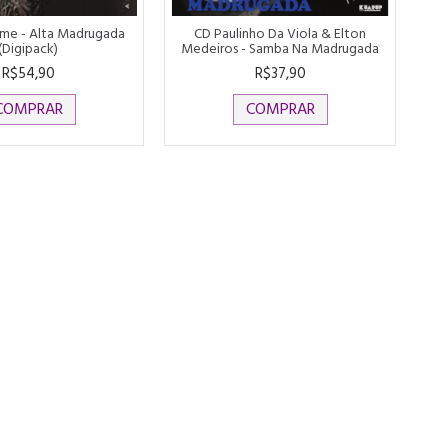
ime - Alta Madrugada
CD Paulinho Da Viola & Elton
(Digipack)
Medeiros - Samba Na Madrugada
R$54,90
R$37,90
COMPRAR
COMPRAR