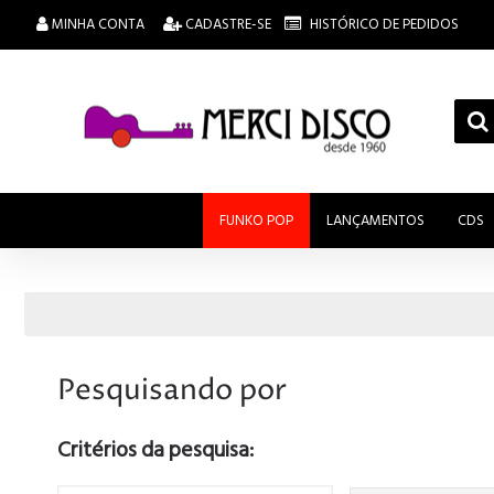
MINHA CONTA
CADASTRE-SE
HISTÓRICO DE PEDIDOS
FUNKO POP
LANÇAMENTOS
CDS
Pesquisando por
Critérios da pesquisa: