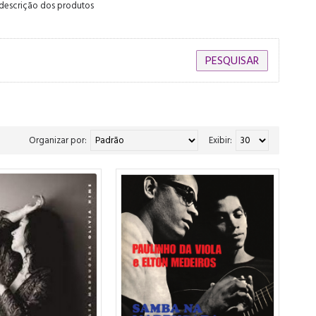
 descrição dos produtos
Organizar por:
Exibir: