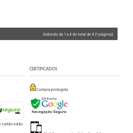
Exibindo de 1 a 8 do total de 8 (1 páginas)
CERTIFICADOS
Compra protegida
e cartão estão