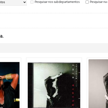
Pesquisar nos subdepartamentos
Pesquisar na
a.