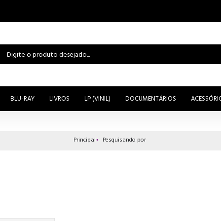
BLU-RAY
LIVROS
LP (VINIL)
DOCUMENTÁRIOS
ACESSÓRI
Principal
Pesquisando por