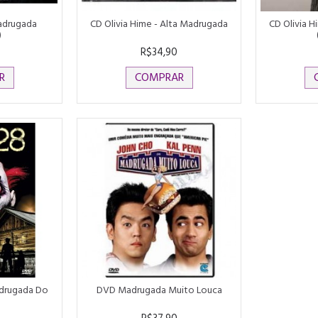
Madrugada
CD Olivia Hime - Alta Madrugada
CD Olivia H
)
R$34,90
R
COMPRAR
drugada Do
DVD Madrugada Muito Louca