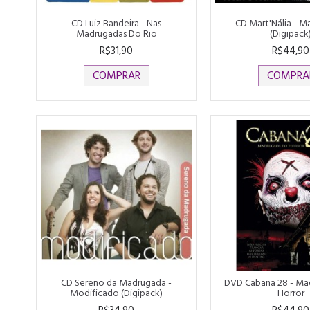
CD Luiz Bandeira - Nas
CD Mart'Nália - 
Madrugadas Do Rio
(Digipack
R$31,90
R$44,90
COMPRAR
COMPRA
CD Sereno da Madrugada -
DVD Cabana 28 - Ma
Modificado (Digipack)
Horror