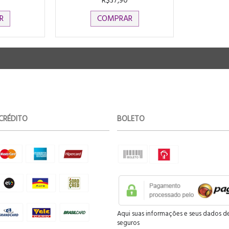
R$37,90
R
COMPRAR
CRÉDITO
BOLETO
Aqui suas informações e seus dados d
seguros