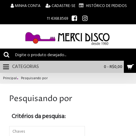
MINHA CONTA
CADASTRE-SE
HISTÓRICO DE PEDIDOS
11 4368.8569
CATEGORIAS
0 - R$0,00
Principal
Pesquisando por
Pesquisando por
Critérios da pesquisa: