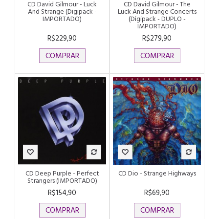
CD David Gilmour - Luck
CD David Gilmour - The
And Strange (Digipack -
Luck And Strange Concerts
IMPORTADO)
(Digipack - DUPLO -
IMPORTADO)
R$229,90
R$279,90
COMPRAR
COMPRAR
CD Deep Purple - Perfect
CD Dio - Strange Highways
Strangers (IMPORTADO)
R$154,90
R$69,90
COMPRAR
COMPRAR