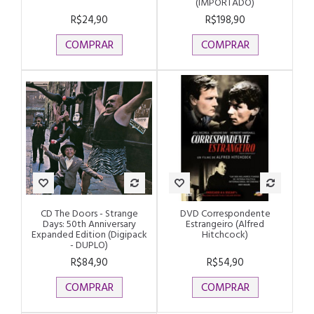
(IMPORTADO)
R$24,90
R$198,90
COMPRAR
COMPRAR
CD The Doors - Strange
DVD Correspondente
Days: 50th Anniversary
Estrangeiro (Alfred
Expanded Edition (Digipack
Hitchcock)
- DUPLO)
R$84,90
R$54,90
COMPRAR
COMPRAR