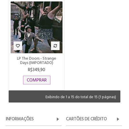
LP The Doors - Strange
Days (IMPORTADO)
R$349,90
COMPRAR
Exibindo de 1 a 15 do total de 15 (1 páginas)
INFORMAÇÕES
CARTÕES DE CRÉDITO