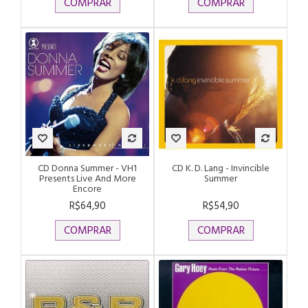
COMPRAR
COMPRAR
CD Donna Summer - VH1
CD K. D. Lang - Invincible
Presents Live And More
Summer
Encore
R$64,90
R$54,90
COMPRAR
COMPRAR