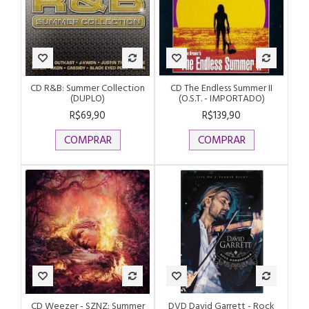
CD R&B: Summer Collection
CD The Endless Summer II
(DUPLO)
(O.S.T. - IMPORTADO)
R$69,90
R$139,90
COMPRAR
COMPRAR
CD Weezer - SZNZ: Summer
DVD David Garrett - Rock