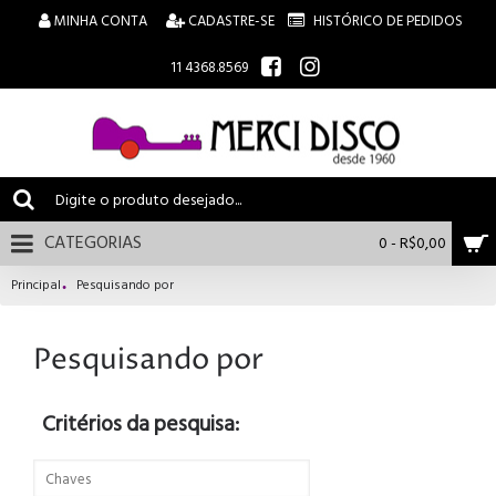
MINHA CONTA
CADASTRE-SE
HISTÓRICO DE PEDIDOS
11 4368.8569
CATEGORIAS
0 - R$0,00
Principal
Pesquisando por
Pesquisando por
Critérios da pesquisa: