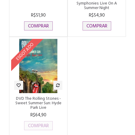
Symphonies: Live On A
Summer Night
R$51,90
R$54,90
COMPRAR
COMPRAR
ESGOTADO
DVD The Rolling Stones -
Sweet Summer Sun: Hyde
Park Live
R$64,90
COMPRAR