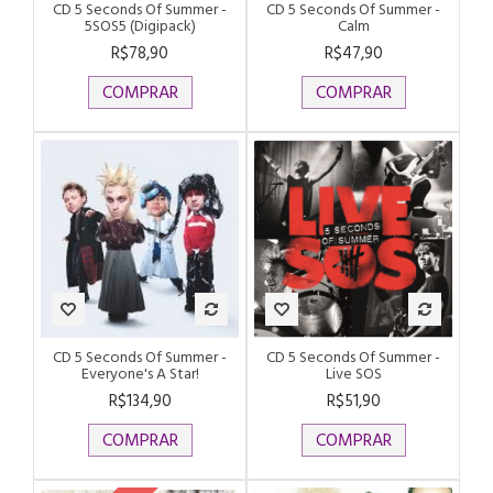
CD 5 Seconds Of Summer -
CD 5 Seconds Of Summer -
5SOS5 (Digipack)
Calm
R$78,90
R$47,90
COMPRAR
COMPRAR
CD 5 Seconds Of Summer -
CD 5 Seconds Of Summer -
Everyone's A Star!
Live SOS
R$134,90
R$51,90
COMPRAR
COMPRAR