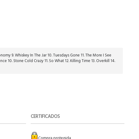
ronomy 9. Whiskey In The Jar 10. Tuesdays Gone 11. The More I See
ince 10. Stone Cold Crazy 11. So What 12. Killing Time 13. Overkill 14.
CERTIFICADOS
Compra protegida