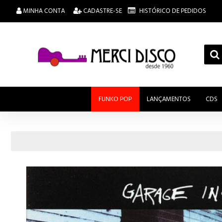
MINHA CONTA
CADASTRE-SE
HISTÓRICO DE PEDIDOS
FUNKO POP
LANÇAMENTOS
CDS