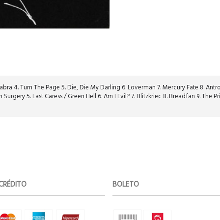
babra 4. Turn The Page 5. Die, Die My Darling 6. Loverman 7. Mercury Fate 8. Ant
Surgery 5. Last Caress / Green Hell 6. Am I Evil? 7. Blitzkriec 8. Breadfan 9. The Pr
CRÉDITO
BOLETO