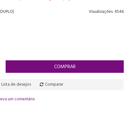
 (DUPLO)
Visualizações: 4546
COMPRAR
Lista de desejos
Comparar
reva um comentário