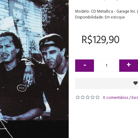
Modelo:
CD Metallica - Garage Inc.
Disponibilidade:
Em estoque
R$129,90
-
+
0 comentários
Esc
/