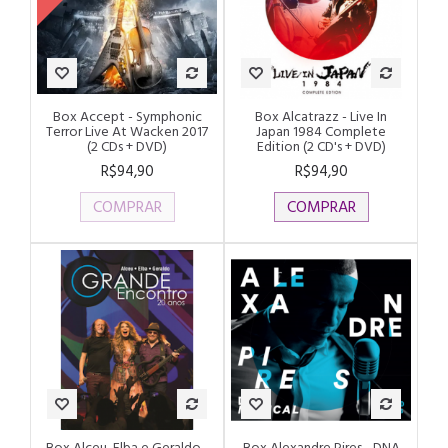
Box Accept - Symphonic
Box Alcatrazz - Live In
Terror Live At Wacken 2017
Japan 1984 Complete
(2 CDs + DVD)
Edition (2 CD's + DVD)
R$94,90
R$94,90
COMPRAR
COMPRAR
Box Alceu, Elba e Geraldo -
Box Alexandre Pires - DNA