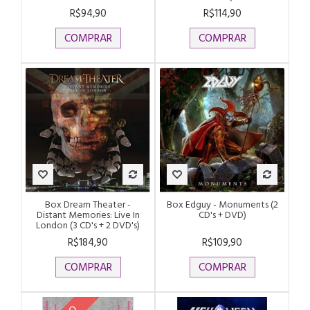
R$94,90
R$114,90
COMPRAR
COMPRAR
Box Dream Theater -
Box Edguy - Monuments (2
Distant Memories: Live In
CD's + DVD)
London (3 CD's + 2 DVD's)
R$184,90
R$109,90
COMPRAR
COMPRAR