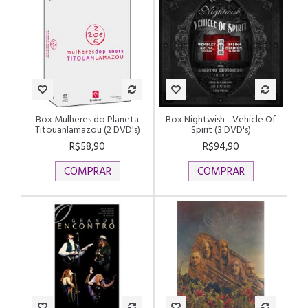
Box Mulheres do Planeta
Box Nightwish - Vehicle Of
Titouanlamazou (2 DVD's)
Spirit (3 DVD's)
R$58,90
R$94,90
COMPRAR
COMPRAR