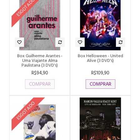
ESGOTADO
Box Guilherme Arantes -
Box Helloween - United
Uma Viajante Alma
Alive (3 DVD's)
Paulistana (3 DVD's)
R$94,90
R$109,90
COMPRAR
COMPRAR
ESGOTADO