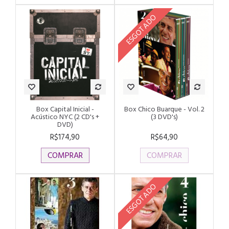
ESGOTADO
Box Capital Inicial -
Box Chico Buarque - Vol. 2
Acústico NYC (2 CD's +
(3 DVD's)
DVD)
R$174,90
R$64,90
COMPRAR
COMPRAR
ESGOTADO