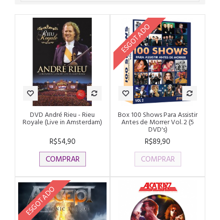
ESGOTADO
DVD André Rieu - Rieu
Box 100 Shows Para Assistir
Royale (Live in Amsterdam)
Antes de Morrer Vol. 2 (5
DVD's)
R$54,90
R$89,90
COMPRAR
COMPRAR
ESGOTADO