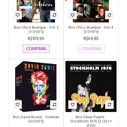
Box Chico Buarque - Vol. 3
Box Chico Buarque - Vol. 4
(3 DVD's)
(3 DVD's)
R$109,90
R$64,90
COMPRAR
COMPRAR
Box David Bowie - Starman
Box Deep Purple -
(4 DVD's)
Stockholm 1970 (2 CD's +
DVD)