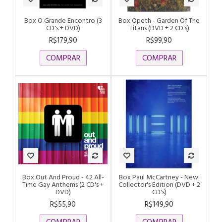
Box O Grande Encontro (3
Box Opeth - Garden Of The
CD's + DVD)
Titans (DVD + 2 CD's)
R$179,90
R$99,90
COMPRAR
COMPRAR
Box Out And Proud - 42 All-
Box Paul McCartney - New:
Time Gay Anthems (2 CD's +
Collector's Edition (DVD + 2
DVD)
CD's)
R$55,90
R$149,90