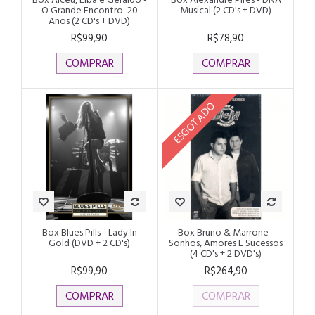
O Grande Encontro: 20
Musical (2 CD's + DVD)
Anos (2 CD's + DVD)
R$99,90
R$78,90
COMPRAR
COMPRAR
ESGOTADO
Box Blues Pills - Lady In
Box Bruno & Marrone -
Gold (DVD + 2 CD's)
Sonhos, Amores E Sucessos
(4 CD's + 2 DVD's)
R$99,90
R$264,90
COMPRAR
COMPRAR