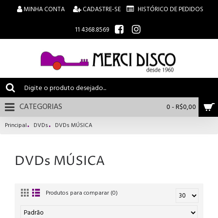
MINHA CONTA
CADASTRE-SE
HISTÓRICO DE PEDIDOS
11 4368.8569
CATEGORIAS
0 - R$0,00
Principal
DVDs
DVDs MÚSICA
DVDs MÚSICA
Produtos para comparar (0)