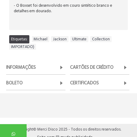
- O Boxset foi desenvolvido em couro sintético branco e
detalhes em dourado.
Etiquetas:
Michael
,
Jackson
,
Ultimate
,
Collection
,
IMPORTADO)
INFORMAÇÕES
CARTÕES DE CRÉDITO
BOLETO
CERTIFICADOS
Copyright© Merci Disco 2025 - Todos os direitos reservados.