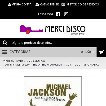
MINHA CONTA
CADASTRE-SE
HISTÓRICO DE PEDIDOS
11 4368.8569
CATEGORIAS
0 - R$0,00
Principal
DVDs
DVDs MÚSICA
Box Michael Jackson - The Ultimate Collection (4 CD's + DVD - IMPORTADO)