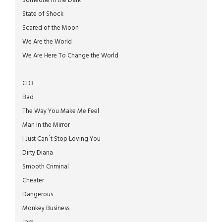
Someone In the Dark
State of Shock
Scared of the Moon
We Are the World
We Are Here To Change the World
CD3
Bad
The Way You Make Me Feel
Man In the Mirror
I Just Can´t Stop Loving You
Dirty Diana
Smooth Criminal
Cheater
Dangerous
Monkey Business