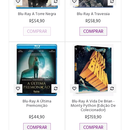
Blu-Ray A Torre Negra
Blu-Ray A Travessia
R$54,90
R$58,90
COMPRAR
COMPRAR
Blu-Ray A Última
Blu-Ray A Vida De Brian -
Premonição
Monty Python (Edição De
Colecionador)
R$44,90
R$159,90
COMPRAR
COMPRAR