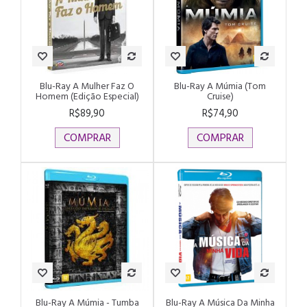
Blu-Ray A Mulher Faz O
Blu-Ray A Múmia (Tom
Homem (Edição Especial)
Cruise)
R$89,90
R$74,90
COMPRAR
COMPRAR
Blu-Ray A Múmia - Tumba
Blu-Ray A Música Da Minha