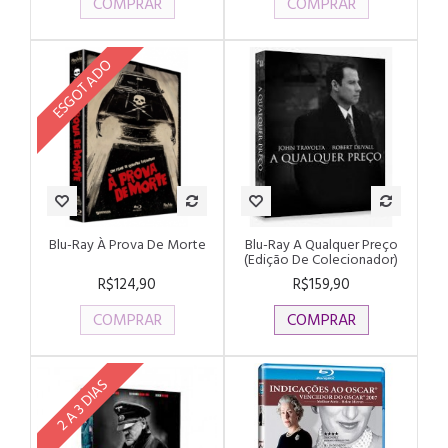
COMPRAR
COMPRAR
ESGOTADO
Blu-Ray À Prova De Morte
Blu-Ray A Qualquer Preço
(Edição De Colecionador)
R$124,90
R$159,90
COMPRAR
COMPRAR
2 A 3 DIAS