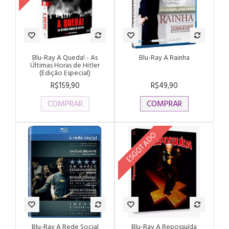
Blu-Ray A Queda! - As
Blu-Ray A Rainha
Últimas Horas de Hitler
(Edição Especial)
R$159,90
R$49,90
COMPRAR
COMPRAR
ESGOTADO
Blu-Ray A Rede Social
Blu-Ray A Repossuída