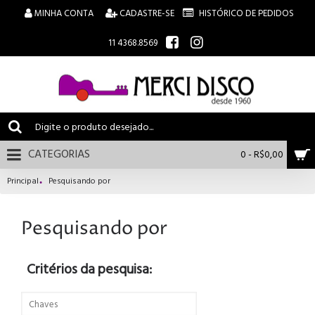
MINHA CONTA
CADASTRE-SE
HISTÓRICO DE PEDIDOS
11 4368.8569
CATEGORIAS
0 - R$0,00
Principal
Pesquisando por
Pesquisando por
Critérios da pesquisa: