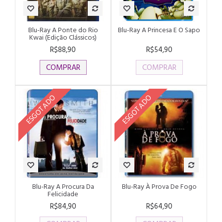
Blu-Ray A Ponte do Rio
Blu-Ray A Princesa E O Sapo
Kwai (Edição Clássicos)
R$88,90
R$54,90
COMPRAR
COMPRAR
ESGOTADO
ESGOTADO
Blu-Ray A Procura Da
Blu-Ray À Prova De Fogo
Felicidade
R$84,90
R$64,90