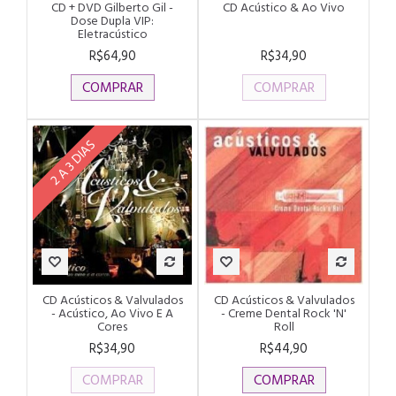
CD + DVD Gilberto Gil -
CD Acústico & Ao Vivo
Dose Dupla VIP:
Eletracústico
R$64,90
R$34,90
COMPRAR
COMPRAR
2 A 3 DIAS
CD Acústicos & Valvulados
CD Acústicos & Valvulados
- Acústico, Ao Vivo E A
- Creme Dental Rock 'N'
Cores
Roll
R$34,90
R$44,90
COMPRAR
COMPRAR