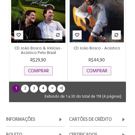
CD João Bosco & Vinícius -
CD João Bosco - Acústico
Acústico Pelo Brasil
R$29,90
R$44,90
COMPRAR
COMPRAR
1
2
3
4
>
>|
Exibindo de 1 a 30 do total de 118 (4 páginas)
INFORMAÇÕES
CARTÕES DE CRÉDITO
BOLETO
CERTIFICADOS