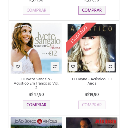
R$71,90
R$37,90
COMPRAR
COMPRAR
ESGOTADO
CD Ivete Sangalo -
CD Jayne - Acústico: 30
Acústico Em Trancoso Vol.
Anos
2
R$47,90
R$19,90
COMPRAR
COMPRAR