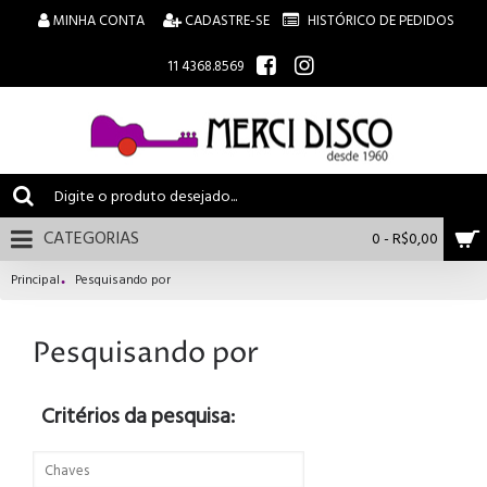
MINHA CONTA
CADASTRE-SE
HISTÓRICO DE PEDIDOS
11 4368.8569
CATEGORIAS
0 - R$0,00
Principal
Pesquisando por
Pesquisando por
Critérios da pesquisa: