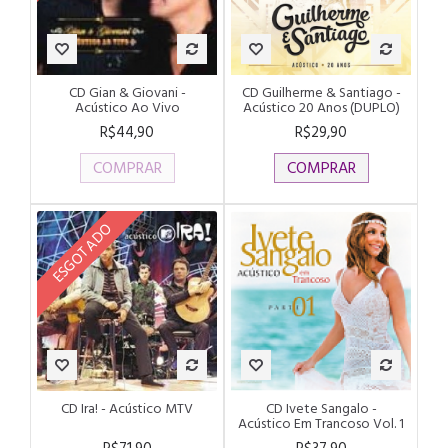
CD Gian & Giovani -
CD Guilherme & Santiago -
Acústico Ao Vivo
Acústico 20 Anos (DUPLO)
R$44,90
R$29,90
COMPRAR
COMPRAR
ESGOTADO
CD Ira! - Acústico MTV
CD Ivete Sangalo -
Acústico Em Trancoso Vol. 1