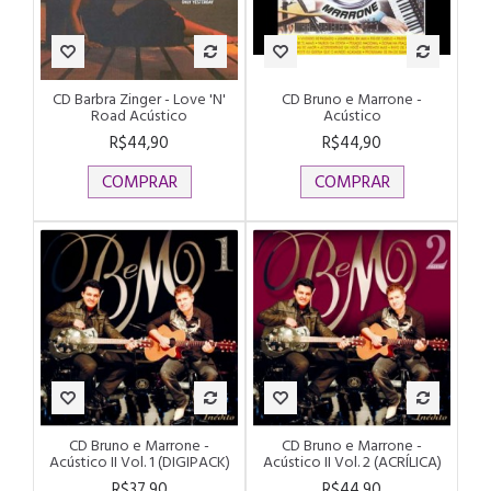
CD Barbra Zinger - Love 'N'
CD Bruno e Marrone -
Road Acústico
Acústico
R$44,90
R$44,90
COMPRAR
COMPRAR
CD Bruno e Marrone -
CD Bruno e Marrone -
Acústico II Vol. 1 (DIGIPACK)
Acústico II Vol. 2 (ACRÍLICA)
R$37,90
R$44,90