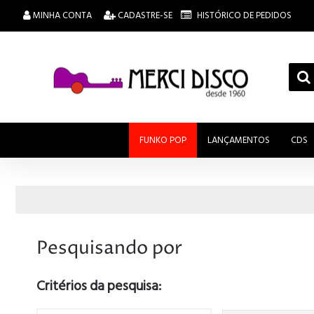
MINHA CONTA
CADASTRE-SE
HISTÓRICO DE PEDIDOS
FUNKO POP
LANÇAMENTOS
CDS
Pesquisando por
Critérios da pesquisa: