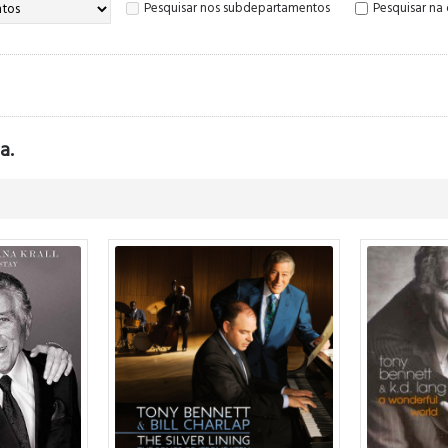
Pesquisar nos subdepartamentos
Pesquisar na
a.