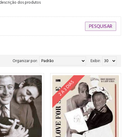
 descrição dos produtos
Organizar por:
Exibir:
2 A 3 DIAS