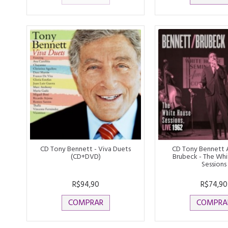
CD Tony Bennett - Viva Duets
CD Tony Bennett 
(CD+DVD)
Brubeck - The Wh
Sessions
R$94,90
R$74,90
COMPRAR
COMPRA