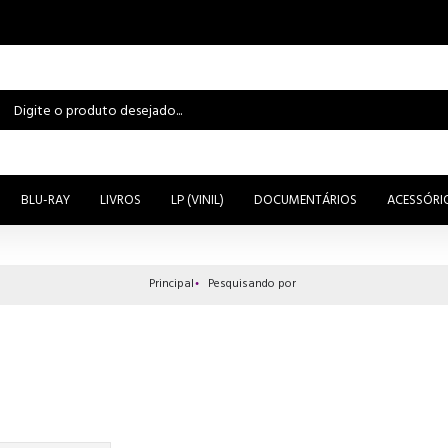
BLU-RAY
LIVROS
LP (VINIL)
DOCUMENTÁRIOS
ACESSÓRI
Principal
Pesquisando por