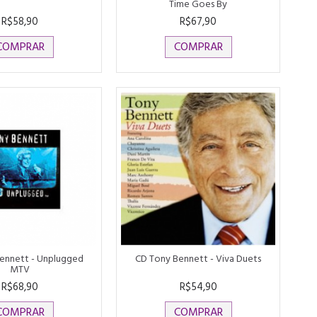
Time Goes By
R$58,90
R$67,90
COMPRAR
COMPRAR
ennett - Unplugged
CD Tony Bennett - Viva Duets
MTV
R$68,90
R$54,90
COMPRAR
COMPRAR