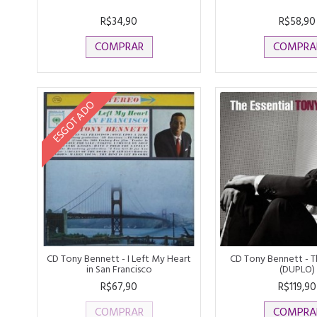
R$34,90
R$58,90
COMPRAR
COMPRA
ESGOTADO
CD Tony Bennett - I Left My Heart
CD Tony Bennett - Th
in San Francisco
(DUPLO)
R$67,90
R$119,90
COMPRAR
COMPRA