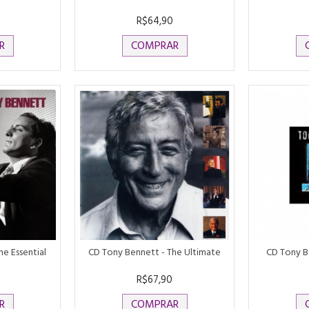
R$64,90
R
COMPRAR
e Essential
CD Tony Bennett - The Ultimate
CD Tony B
R$67,90
R
COMPRAR