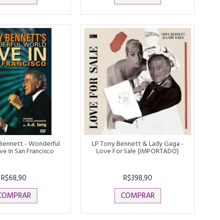
Bennett - Wonderful
LP Tony Bennett & Lady Gaga -
ve In San Francisco
Love For Sale (IMPORTADO)
R$68,90
R$398,90
COMPRAR
COMPRAR