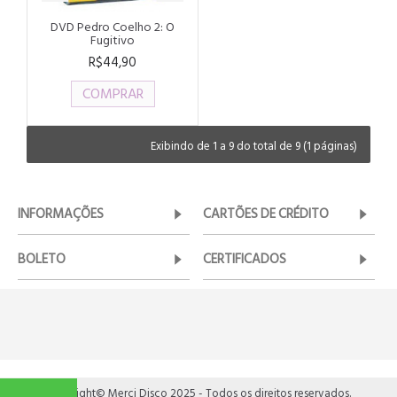
DVD Pedro Coelho 2: O
Fugitivo
R$44,90
COMPRAR
Exibindo de 1 a 9 do total de 9 (1 páginas)
INFORMAÇÕES
CARTÕES DE CRÉDITO
BOLETO
CERTIFICADOS
Copyright© Merci Disco 2025 - Todos os direitos reservados.