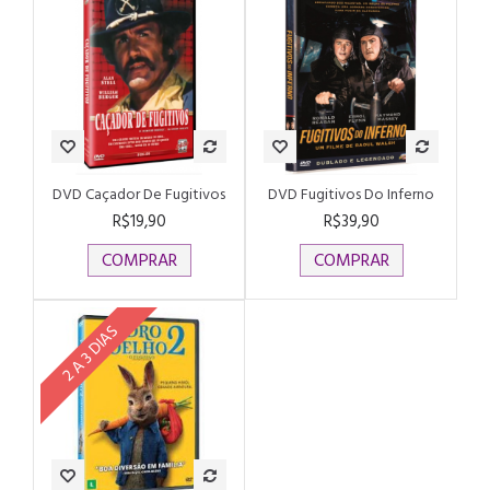
DVD Caçador De Fugitivos
DVD Fugitivos Do Inferno
R$19,90
R$39,90
COMPRAR
COMPRAR
2 A 3 DIAS