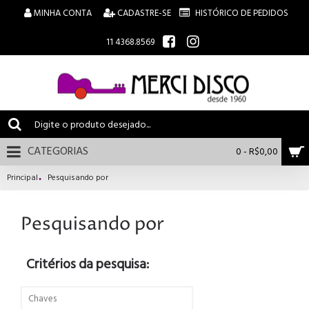
MINHA CONTA
CADASTRE-SE
HISTÓRICO DE PEDIDOS
11 4368.8569
CATEGORIAS
0 - R$0,00
Principal
Pesquisando por
Pesquisando por
Critérios da pesquisa: