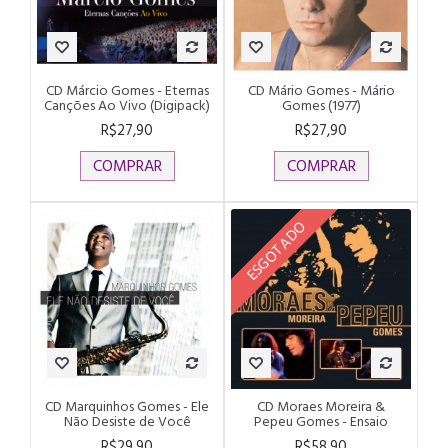
CD Márcio Gomes - Eternas
CD Mário Gomes - Mário
Canções Ao Vivo (Digipack)
Gomes (1977)
R$27,90
R$27,90
COMPRAR
COMPRAR
ESGOTADO
CD Marquinhos Gomes - Ele
CD Moraes Moreira &
Não Desiste de Você
Pepeu Gomes - Ensaio
R$29,90
R$58,90