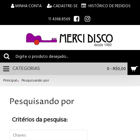
MINHA CONTA
CADASTRE-SE
HISTÓRICO DE PEDIDOS
11 4368.8569
CATEGORIAS
0 - R$0,00
Principal
Pesquisando por
Pesquisando por
Critérios da pesquisa: