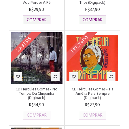
Vou Perder A Fé
Trips (Digipack)
R$29,90
R$37,90
COMPRAR
COMPRAR
ESGOTADO
2 A 3 DIAS
CD Hercules Gomes - No
CD Hércules Gomes - Tia
Tempo Da Chiquinha
Amélia Para Sempre
(Digipack)
(Digipack)
R$34,90
R$27,90
COMPRAR
COMPRAR