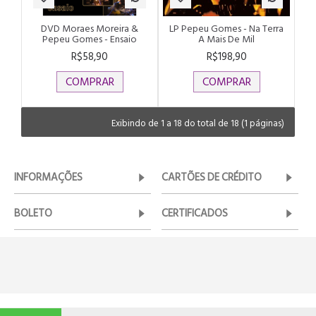
DVD Moraes Moreira &
LP Pepeu Gomes - Na Terra
Pepeu Gomes - Ensaio
A Mais De Mil
R$58,90
R$198,90
COMPRAR
COMPRAR
Exibindo de 1 a 18 do total de 18 (1 páginas)
INFORMAÇÕES
CARTÕES DE CRÉDITO
BOLETO
CERTIFICADOS