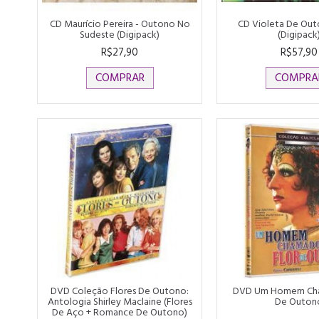
CD Maurício Pereira - Outono No
CD Violeta De Outo
Sudeste (Digipack)
(Digipack
R$27,90
R$57,90
COMPRAR
COMPRA
DVD Coleção Flores De Outono:
DVD Um Homem Cha
Antologia Shirley Maclaine (Flores
De Outon
De Aço + Romance De Outono)