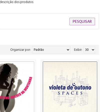
 descrição dos produtos
Organizar por:
Exibir: