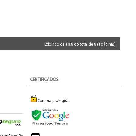
Exibindo de 1 a 8 do total de 8 (1 páginas)
CERTIFICADOS
Compra protegida
e cartão estão