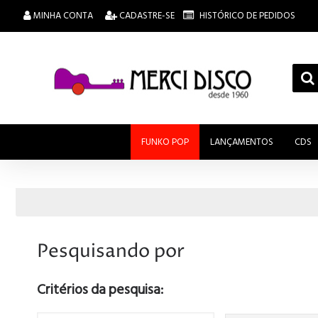
MINHA CONTA
CADASTRE-SE
HISTÓRICO DE PEDIDOS
FUNKO POP
LANÇAMENTOS
CDS
Pesquisando por
Critérios da pesquisa: