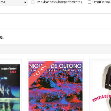
Pesquisar nos subdepartamentos
Pesquisar na
a.
2 A 3 DIAS