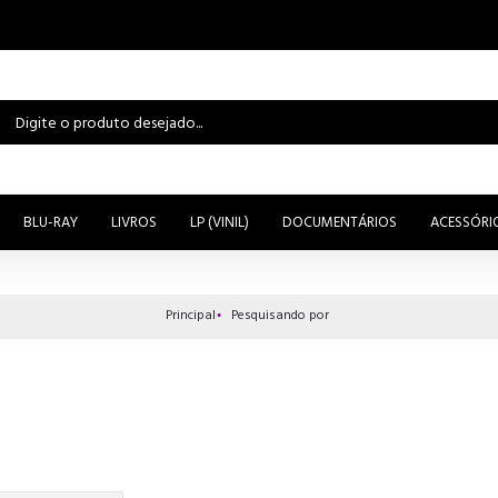
BLU-RAY
LIVROS
LP (VINIL)
DOCUMENTÁRIOS
ACESSÓRI
Principal
Pesquisando por