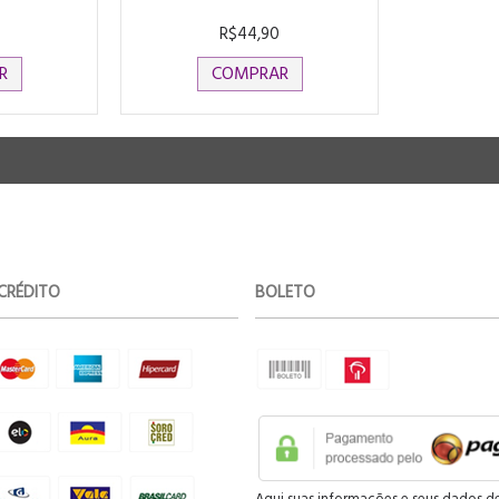
R$44,90
R
COMPRAR
CRÉDITO
BOLETO
Aqui suas informações e seus dados d