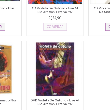
no - Ilhas
CD Violeta De Outono - Live At
CD Violeta
)
Rio ArtRock Festival '97
Na Mon
R$34,90
R
COMPRAR
mado Flor
DVD Violeta De Outono - Live At
o
Rio ArtRock Festival '97