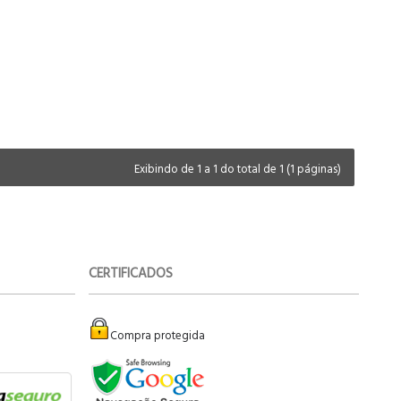
Exibindo de 1 a 1 do total de 1 (1 páginas)
CERTIFICADOS
Compra protegida