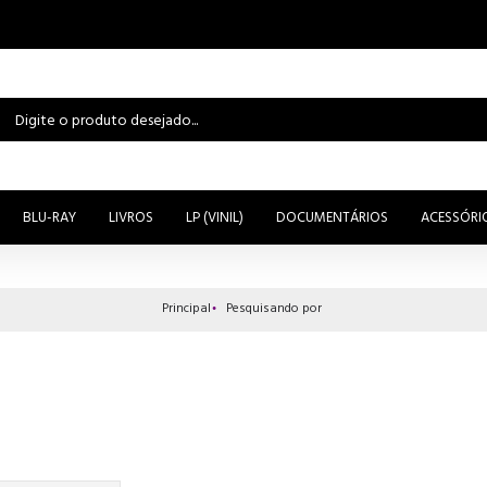
BLU-RAY
LIVROS
LP (VINIL)
DOCUMENTÁRIOS
ACESSÓRI
Principal
Pesquisando por