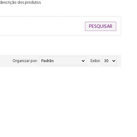
 descrição dos produtos
Organizar por:
Exibir: