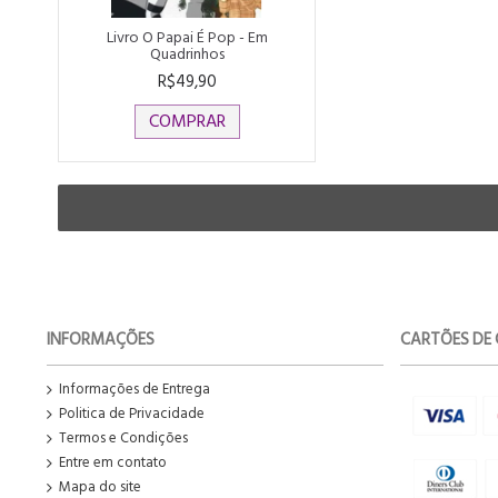
Livro O Papai É Pop - Em
Quadrinhos
R$49,90
COMPRAR
INFORMAÇÕES
CARTÕES DE 
Informações de Entrega
Politica de Privacidade
Termos e Condições
Entre em contato
Mapa do site