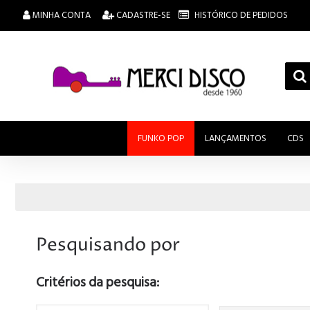
MINHA CONTA
CADASTRE-SE
HISTÓRICO DE PEDIDOS
FUNKO POP
LANÇAMENTOS
CDS
Pesquisando por
Critérios da pesquisa: