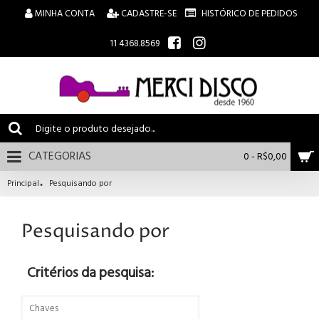
MINHA CONTA
CADASTRE-SE
HISTÓRICO DE PEDIDOS
11 4368.8569
CATEGORIAS
0 - R$0,00
Principal
Pesquisando por
Pesquisando por
Critérios da pesquisa: