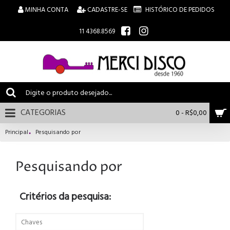
MINHA CONTA
CADASTRE-SE
HISTÓRICO DE PEDIDOS
11 4368.8569
CATEGORIAS
0 - R$0,00
Principal
Pesquisando por
Pesquisando por
Critérios da pesquisa: