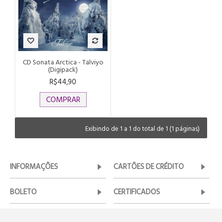
CD Sonata Arctica - Talviyo
(Digipack)
R$44,90
COMPRAR
Exibindo de 1 a 1 do total de 1 (1 páginas)
INFORMAÇÕES
CARTÕES DE CRÉDITO
BOLETO
CERTIFICADOS