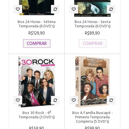
Box 24 Horas - Sétima
Box 24 Horas - Sexta
Temporada (6 DVD's)
Temporada (6 DVD's)
R$129,90
R$89,90
COMPRAR
COMPRAR
Box 30 Rock - 6ª
Box A Família Buscapé -
Temporada (3 DVD's)
Primeira Temporada
Completa (5 DVD's)
R$58,90
R$99,90