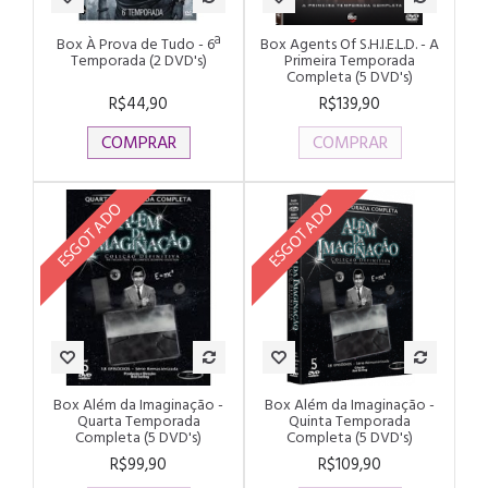
Box À Prova de Tudo - 6ª
Box Agents Of S.H.I.E.L.D. - A
Temporada (2 DVD's)
Primeira Temporada
Completa (5 DVD's)
R$44,90
R$139,90
COMPRAR
COMPRAR
ESGOTADO
ESGOTADO
Box Além da Imaginação -
Box Além da Imaginação -
Quarta Temporada
Quinta Temporada
Completa (5 DVD's)
Completa (5 DVD's)
R$99,90
R$109,90