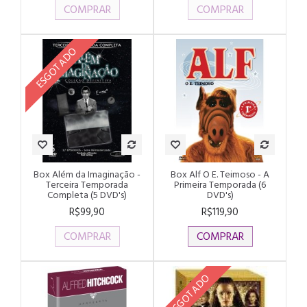
COMPRAR
COMPRAR
ESGOTADO
Box Além da Imaginação -
Box Alf O E. Teimoso - A
Terceira Temporada
Primeira Temporada (6
Completa (5 DVD's)
DVD's)
R$99,90
R$119,90
COMPRAR
COMPRAR
ESGOTADO