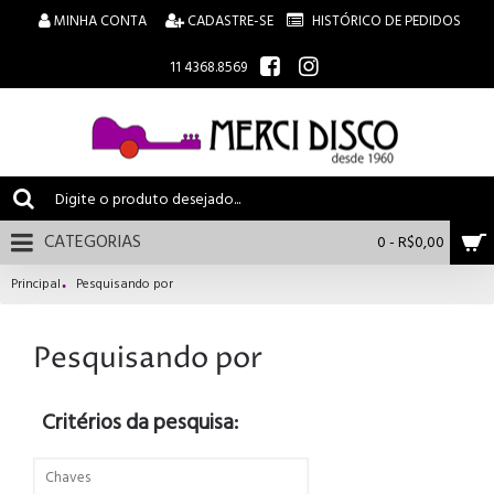
MINHA CONTA
CADASTRE-SE
HISTÓRICO DE PEDIDOS
11 4368.8569
CATEGORIAS
0 - R$0,00
Principal
Pesquisando por
Pesquisando por
Critérios da pesquisa: