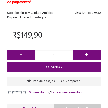
de pagamento!
Modelo:
Blu-Ray Capitão América
Visualizações: 9530
Disponibilidade:
Em estoque
R$149,90
-
+
COMPRAR
Lista de desejos
Comparar
0 comentários
Escreva um comentário
/