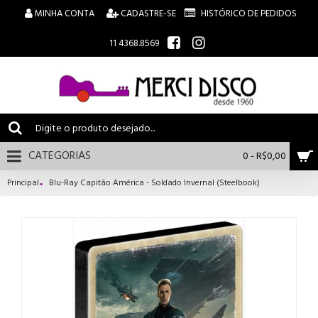
MINHA CONTA
CADASTRE-SE
HISTÓRICO DE PEDIDOS
11 4368.8569
CATEGORIAS
0 - R$0,00
Principal
Blu-Ray Capitão América - Soldado Invernal (Steelbook)