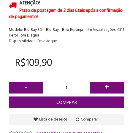
ATENÇÃO!
Prazo de postagem de 2 dias úteis após a confirmação
de pagamento!
Modelo:
Blu-Ray 3D + Blu-Ray - Bob Esponja - Um
Visualizações: 6311
Herói Fora D'água
Disponibilidade:
Em estoque
R$109,90
-
+
COMPRAR
Lista de desejos
Comparar