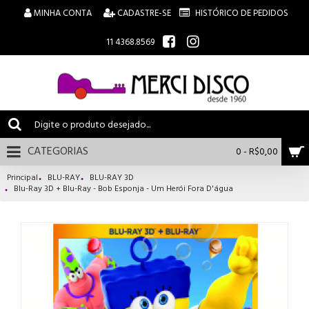
MINHA CONTA
CADASTRE-SE
HISTÓRICO DE PEDIDOS
11 4368.8569
CATEGORIAS
0 - R$0,00
Principal
BLU-RAY
BLU-RAY 3D
Blu-Ray 3D + Blu-Ray - Bob Esponja - Um Herói Fora D'água