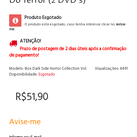
Do Terror (2 DVD's)
Produto Esgotado
O produto está esgotado, caso tenha interesse clicar no
avisa-
me
.
ATENÇÃO!
Prazo de postagem de 2 dias úteis após a confirmação
de pagamento!
Modelo:
Box Dark Side Horror Collection Vol.
Visualizações: 6491
Disponibilidade:
Esgotado
R$51,90
Avise-me