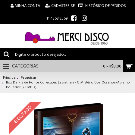
MINHA CONTA
CADASTRE-SE
HISTÓRICO DE PEDIDOS
11 4368.8569
CATEGORIAS
0 - R$0,00
Principal
Pesquisar
Box Dark Side Horror Collection: Leviathan - O Mistério Dos Oceanos/Abismo
Do Terror (2 DVD's)
ESGOTADO