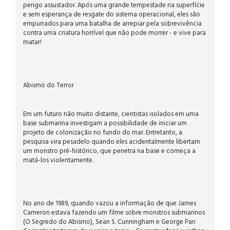
perigo assustador. Após uma grande tempestade na superfície
e sem esperança de resgate do sistema operacional, eles são
empurrados para uma batalha de arrepiar pela sobrevivência
contra uma criatura horrível que não pode morrer - e vive para
matar!
Abismo do Terror
Em um futuro não muito distante, cientistas isolados em uma
base submarina investigam a possibilidade de iniciar um
projeto de colonização no fundo do mar. Entretanto, a
pesquisa vira pesadelo quando eles acidentalmente libertam
um monstro pré-histórico, que penetra na base e começa a
matá-los violentamente.
No ano de 1989, quando vazou a informação de que James
Cameron estava fazendo um filme sobre monstros submarinos
(O Segredo do Abismo), Sean S. Cunningham e George Pan