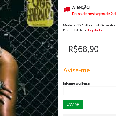
ATENÇÃO!
Prazo de postagem de 2 d
Modelo:
CD Anitta - Funk Generatio
Disponibilidade:
Esgotado
R$68,90
Avise-me
Informe seu E-mail
ENVIAR