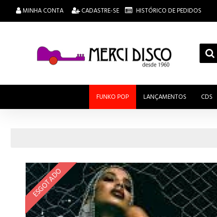
MINHA CONTA
CADASTRE-SE
HISTÓRICO DE PEDIDOS
FUNKO POP
LANÇAMENTOS
CDS
ESGOTADO