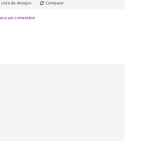
Lista de desejos
Comparar
reva um comentário