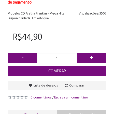
de pagamento!
Modelo:
CD Aretha Franklin - Mega Hits
Visualizações: 3507
Disponibilidade:
Em estoque
R$44,90
-
+
COMPRAR
Lista de desejos
Comparar
0 comentários
Escreva um comentário
/