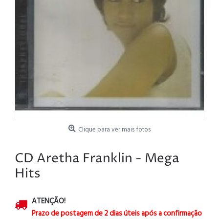
Clique para ver mais fotos
CD Aretha Franklin - Mega
Hits
ATENÇÃO!
Prazo de postagem de 2 dias úteis após a confirmação