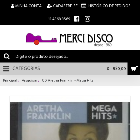
MINHA CONTA
CADASTRE-SE
HISTÓRICO DE PEDIDOS
11 4368.8569
CATEGORIAS
0 - R$0,00
Principal
Pesquisar
CD Aretha Franklin - Mega Hits