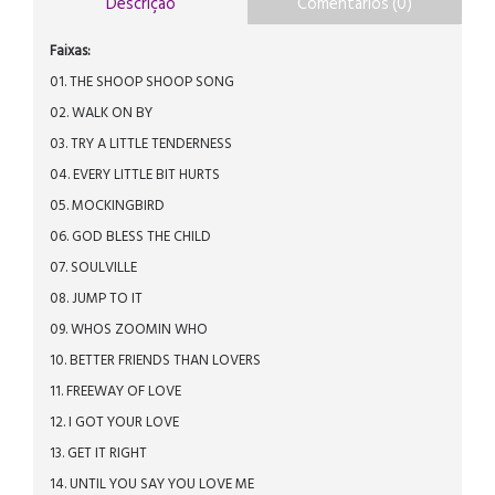
Descrição
Comentários (0)
Faixas:
01. THE SHOOP SHOOP SONG
02. WALK ON BY
03. TRY A LITTLE TENDERNESS
04. EVERY LITTLE BIT HURTS
05. MOCKINGBIRD
06. GOD BLESS THE CHILD
07. SOULVILLE
08. JUMP TO IT
09. WHOS ZOOMIN WHO
10. BETTER FRIENDS THAN LOVERS
11. FREEWAY OF LOVE
12. I GOT YOUR LOVE
13. GET IT RIGHT
14. UNTIL YOU SAY YOU LOVE ME