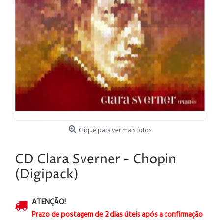
Clique para ver mais fotos
CD Clara Sverner - Chopin
(Digipack)
ATENÇÃO!
Prazo de postagem de 2 dias úteis após a confirmação