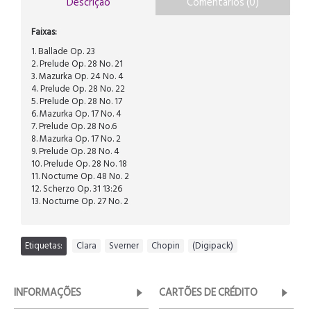
Descrição
Comentários (0)
Faixas:
1. Ballade Op. 23
2. Prelude Op. 28 No. 21
3. Mazurka Op. 24 No. 4
4. Prelude Op. 28 No. 22
5. Prelude Op. 28 No. 17
6. Mazurka Op. 17 No. 4
7. Prelude Op. 28 No.6
8. Mazurka Op. 17 No. 2
9. Prelude Op. 28 No. 4
10. Prelude Op. 28 No. 18
11. Nocturne Op. 48 No. 2
12. Scherzo Op. 31 13:26
13. Nocturne Op. 27 No. 2
Etiquetas:
Clara
,
Sverner
,
Chopin
,
(Digipack)
INFORMAÇÕES
CARTÕES DE CRÉDITO