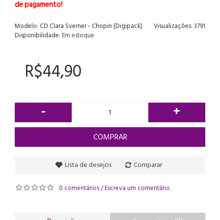
de pagamento!
Modelo:
CD Clara Sverner - Chopin (Digipack)
Visualizações: 3791
Disponibilidade:
Em estoque
R$44,90
-
+
COMPRAR
Lista de desejos
Comparar
0 comentários
Escreva um comentário
/