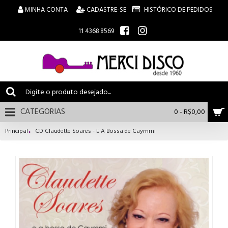
MINHA CONTA
CADASTRE-SE
HISTÓRICO DE PEDIDOS
11 4368.8569
CATEGORIAS
0 - R$0,00
Principal
CD Claudette Soares - E A Bossa de Caymmi