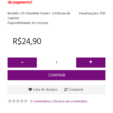
de pagamento!
Modelo:
CD Claudette Soares - E A Bossa de
Visualizações: 3761
Caymmi
Disponibilidade:
Em estoque
R$24,90
-
+
COMPRAR
Lista de desejos
Comparar
0 comentários
Escreva um comentário
/