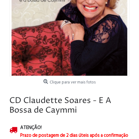
Clique para ver mais fotos
CD Claudette Soares - E A
Bossa de Caymmi
ATENÇÃO!
Prazo de postagem de 2 dias úteis após a confirmação