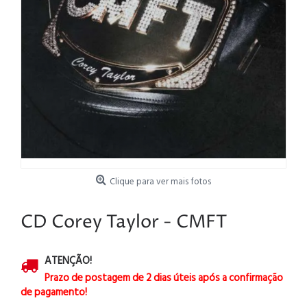
Clique para ver mais fotos
CD Corey Taylor - CMFT
ATENÇÃO!
Prazo de postagem de 2 dias úteis após a confirmação
de pagamento!