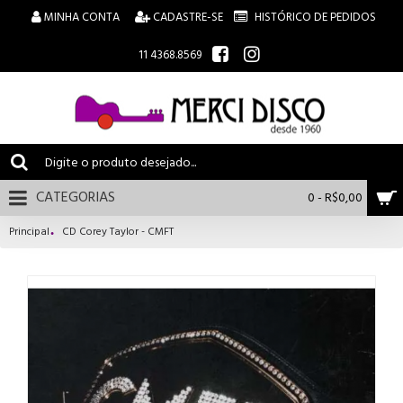
MINHA CONTA
CADASTRE-SE
HISTÓRICO DE PEDIDOS
11 4368.8569
CATEGORIAS
0 - R$0,00
Principal
CD Corey Taylor - CMFT