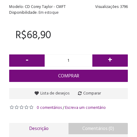
Modelo:
CD Corey Taylor - CMFT
Visualizações: 3796
Disponibilidade:
Em estoque
R$68,90
-
+
COMPRAR
Lista de desejos
Comparar
0 comentários
Escreva um comentário
/
Descrição
Comentários (0)