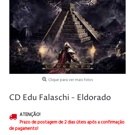
Clique para ver mais fotos
CD Edu Falaschi - Eldorado
ATENÇÃO!
Prazo de postagem de 2 dias úteis após a confirmação
de pagamento!