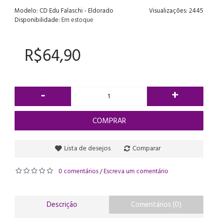
Modelo:
CD Edu Falaschi - Eldorado
Visualizações: 2445
Disponibilidade:
Em estoque
R$64,90
-
+
COMPRAR
Lista de desejos
Comparar
0 comentários
Escreva um comentário
/
Descrição
Comentários (0)