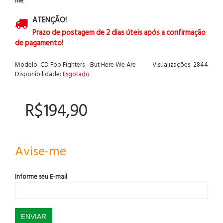
me
.
ATENÇÃO!
Prazo de postagem de 2 dias úteis após a confirmação
de pagamento!
Modelo:
CD Foo Fighters - But Here We Are
Visualizações: 2844
Disponibilidade:
Esgotado
R$194,90
Avise-me
Informe seu E-mail
ENVIAR