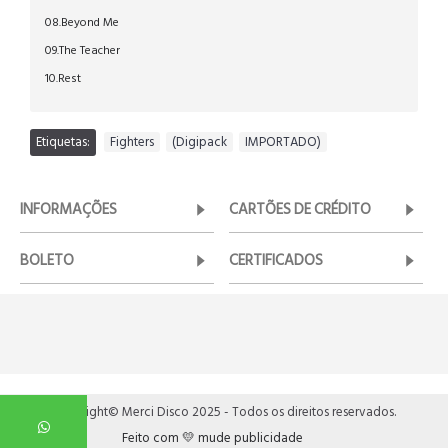
08.Beyond Me
09.The Teacher
10.Rest
Etiquetas:
Fighters
,
(Digipack
,
IMPORTADO)
INFORMAÇÕES
CARTÕES DE CRÉDITO
BOLETO
CERTIFICADOS
Copyright© Merci Disco 2025 - Todos os direitos reservados.
Feito com 💛 mude publicidade