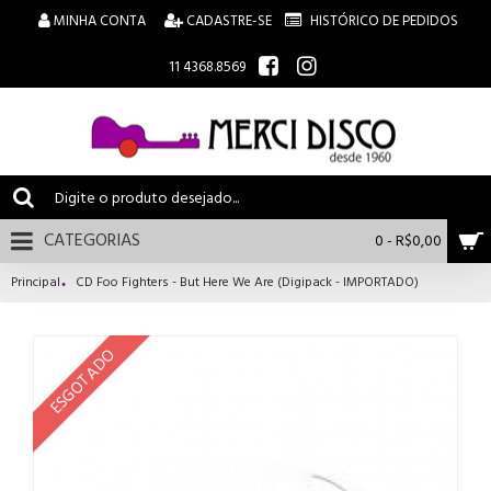
MINHA CONTA
CADASTRE-SE
HISTÓRICO DE PEDIDOS
11 4368.8569
CATEGORIAS
0 - R$0,00
Principal
CD Foo Fighters - But Here We Are (Digipack - IMPORTADO)
ESGOTADO