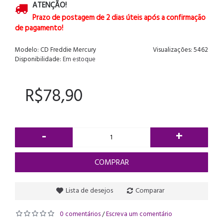
ATENÇÃO!
Prazo de postagem de 2 dias úteis após a confirmação
de pagamento!
Modelo:
CD Freddie Mercury
Visualizações: 5462
Disponibilidade:
Em estoque
R$78,90
-
+
COMPRAR
Lista de desejos
Comparar
0 comentários
Escreva um comentário
/