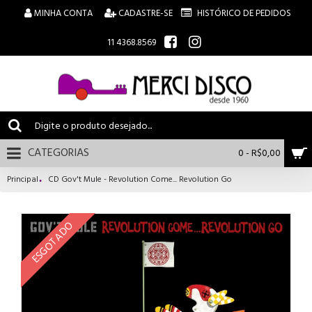
MINHA CONTA
CADASTRE-SE
HISTÓRICO DE PEDIDOS
11 4368.8569
CATEGORIAS
0 - R$0,00
Principal
CD Gov't Mule - Revolution Come... Revolution Go
ESGOTADO