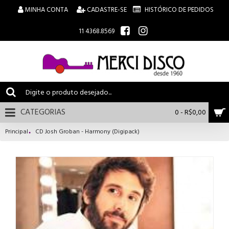
MINHA CONTA
CADASTRE-SE
HISTÓRICO DE PEDIDOS
11 4368.8569
CATEGORIAS
0 - R$0,00
Principal
CD Josh Groban - Harmony (Digipack)