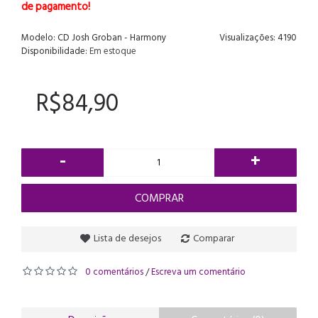
de pagamento!
Modelo:
CD Josh Groban - Harmony
Visualizações: 4190
Disponibilidade:
Em estoque
R$84,90
-
+
COMPRAR
Lista de desejos
Comparar
0 comentários
Escreva um comentário
/