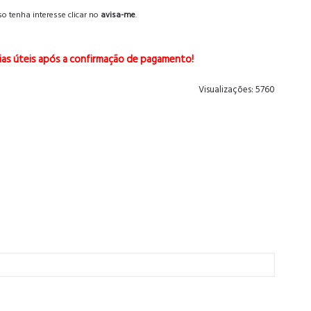
o tenha interesse clicar no
avisa-me
.
ias úteis após a confirmação de pagamento!
Visualizações: 5760