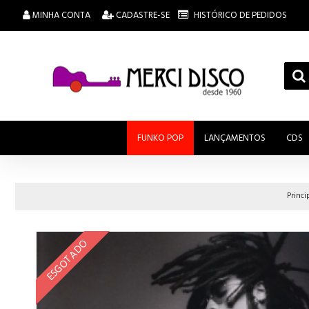
MINHA CONTA
CADASTRE-SE
HISTÓRICO DE PEDIDOS
FUNKO POP
LANÇAMENTOS
CDS
Princi
ESGOTADO