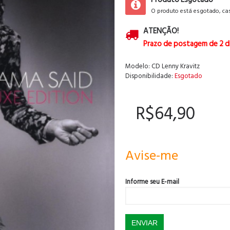
O produto está esgotado, cas
ATENÇÃO!
Prazo de postagem de 2 d
Modelo:
CD Lenny Kravitz
Disponibilidade:
Esgotado
R$64,90
Avise-me
Informe seu E-mail
ENVIAR