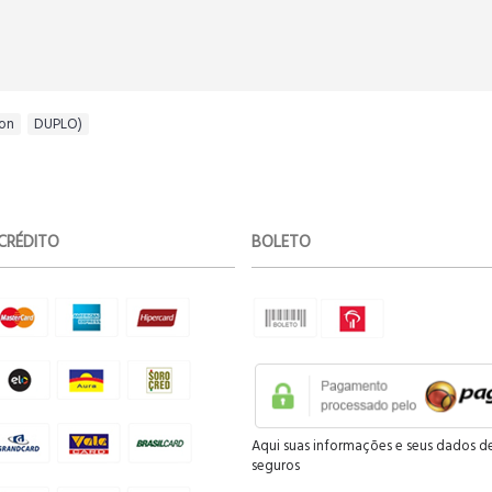
ion
,
DUPLO)
CRÉDITO
BOLETO
Aqui suas informações e seus dados d
seguros