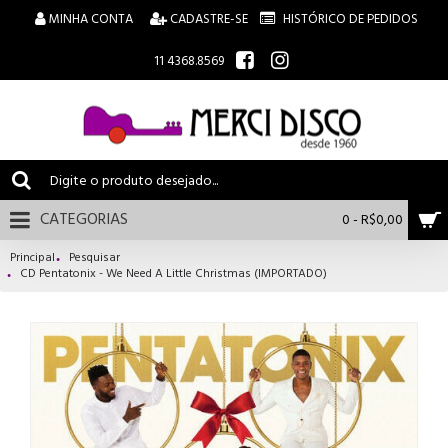
MINHA CONTA
CADASTRE-SE
HISTÓRICO DE PEDIDOS
11 4368.8569
CATEGORIAS
0 - R$0,00
Principal
Pesquisar
CD Pentatonix - We Need A Little Christmas (IMPORTADO)