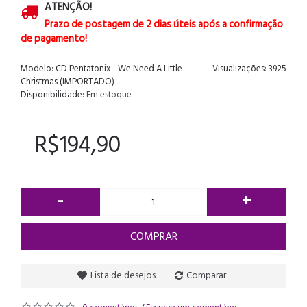
ATENÇÃO!
Prazo de postagem de 2 dias úteis após a confirmação
de pagamento!
Modelo:
CD Pentatonix - We Need A Little
Visualizações: 3925
Christmas (IMPORTADO)
Disponibilidade:
Em estoque
R$194,90
-
+
COMPRAR
Lista de desejos
Comparar