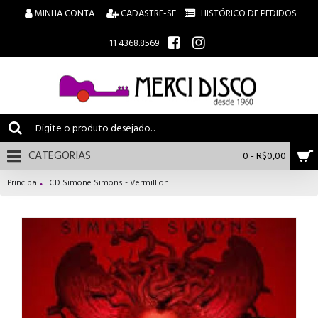
MINHA CONTA
CADASTRE-SE
HISTÓRICO DE PEDIDOS
11 4368.8569
CATEGORIAS
0 - R$0,00
Principal
CD Simone Simons - Vermillion