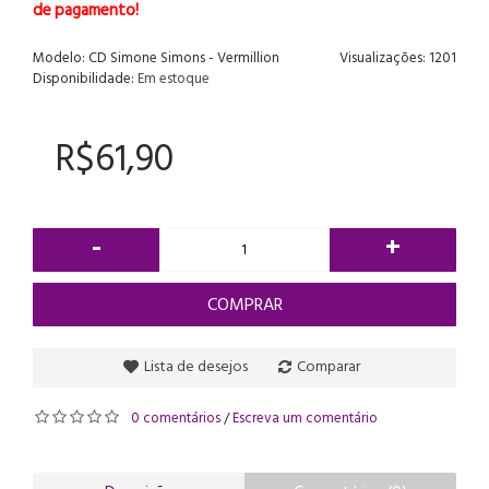
de pagamento!
Modelo:
CD Simone Simons - Vermillion
Visualizações: 1201
Disponibilidade:
Em estoque
R$61,90
-
+
COMPRAR
Lista de desejos
Comparar
0 comentários
Escreva um comentário
/