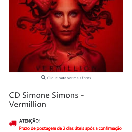
Clique para ver mais fotos
CD Simone Simons -
Vermillion
ATENÇÃO!
Prazo de postagem de 2 dias úteis após a confirmação