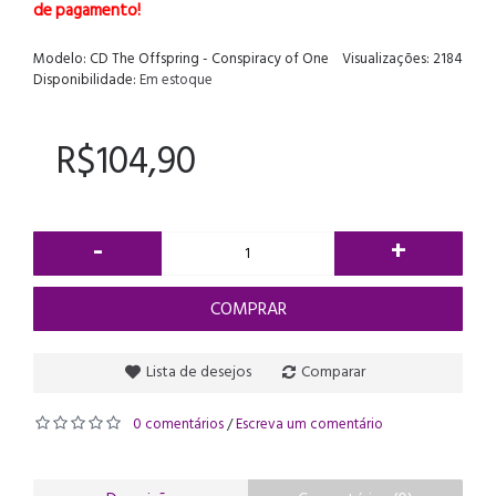
de pagamento!
Modelo:
CD The Offspring - Conspiracy of One
Visualizações: 2184
Disponibilidade:
Em estoque
R$104,90
-
+
COMPRAR
Lista de desejos
Comparar
0 comentários
Escreva um comentário
/