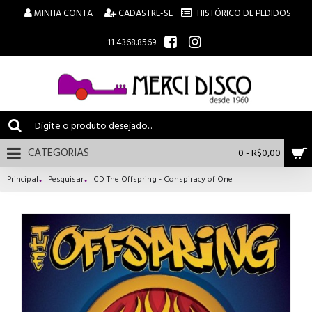
MINHA CONTA
CADASTRE-SE
HISTÓRICO DE PEDIDOS
11 4368.8569
CATEGORIAS
0 - R$0,00
Principal
Pesquisar
CD The Offspring - Conspiracy of One