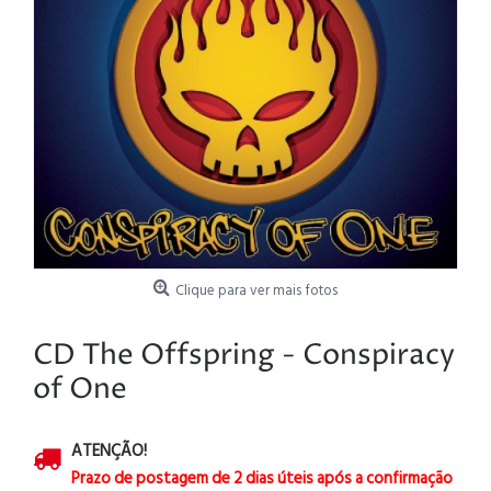
Clique para ver mais fotos
CD The Offspring - Conspiracy
of One
ATENÇÃO!
Prazo de postagem de 2 dias úteis após a confirmação