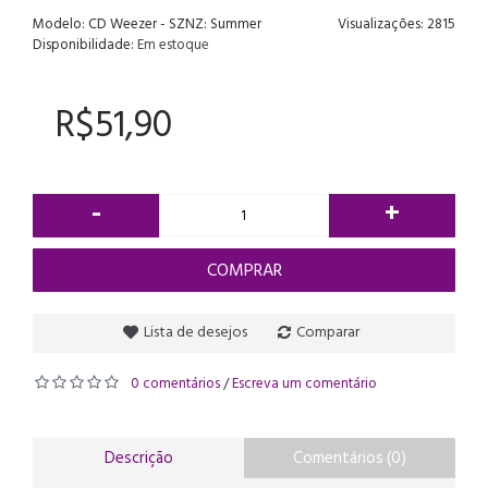
Modelo:
CD Weezer - SZNZ: Summer
Visualizações: 2815
Disponibilidade:
Em estoque
R$51,90
-
+
COMPRAR
Lista de desejos
Comparar
0 comentários
Escreva um comentário
/
Descrição
Comentários (0)