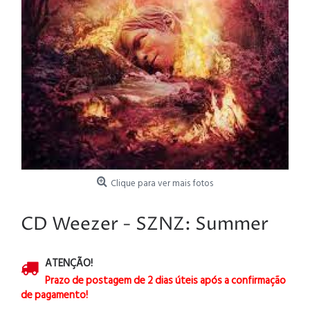
Clique para ver mais fotos
CD Weezer - SZNZ: Summer
ATENÇÃO!
Prazo de postagem de 2 dias úteis após a confirmação
de pagamento!