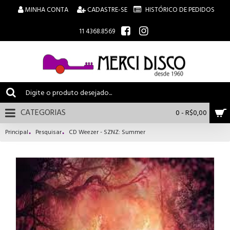
MINHA CONTA
CADASTRE-SE
HISTÓRICO DE PEDIDOS
11 4368.8569
CATEGORIAS
0 - R$0,00
Principal
Pesquisar
CD Weezer - SZNZ: Summer