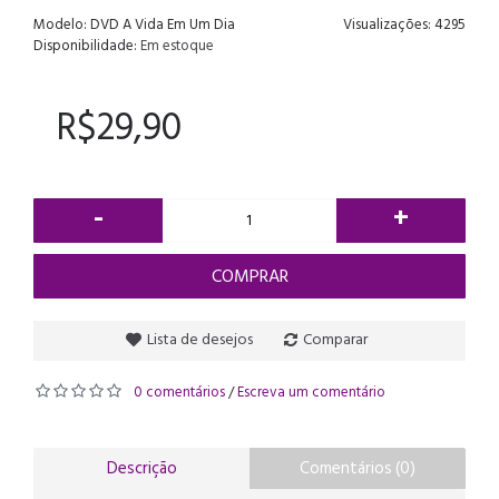
Modelo:
DVD A Vida Em Um Dia
Visualizações: 4295
Disponibilidade:
Em estoque
R$29,90
-
+
COMPRAR
Lista de desejos
Comparar
0 comentários
Escreva um comentário
/
Descrição
Comentários (0)