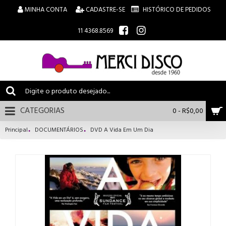
MINHA CONTA
CADASTRE-SE
HISTÓRICO DE PEDIDOS
11 4368.8569
CATEGORIAS
0 - R$0,00
Principal
DOCUMENTÁRIOS
DVD A Vida Em Um Dia