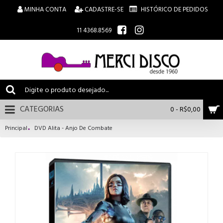
MINHA CONTA
CADASTRE-SE
HISTÓRICO DE PEDIDOS
11 4368.8569
CATEGORIAS
0 - R$0,00
Principal
DVD Alita - Anjo De Combate