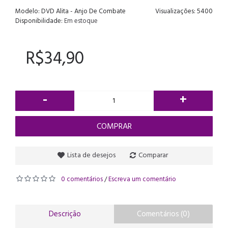
Modelo:
DVD Alita - Anjo De Combate
Visualizações: 5400
Disponibilidade:
Em estoque
R$34,90
-
+
COMPRAR
Lista de desejos
Comparar
0 comentários
Escreva um comentário
/
Descrição
Comentários (0)