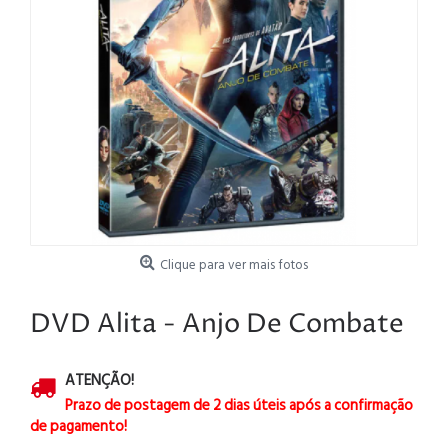
Clique para ver mais fotos
DVD Alita - Anjo De Combate
ATENÇÃO!
Prazo de postagem de 2 dias úteis após a confirmação
de pagamento!