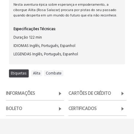
Nesta aventura épica sobre esperança e empoderamento, a
ciborgue Alita (Rosa Salazar) procura por pistas do seu passado
quando desperta em um mundo do futuro que ela não reconhece.
Especificações Técnicas:
Duração 122 min
IDIOMAS Inglês, Português, Espanhol
LEGENDAS Inglês, Português, Espanhol
Etiquetas:
Alita
,
Combate
INFORMAÇÕES
CARTÕES DE CRÉDITO
BOLETO
CERTIFICADOS