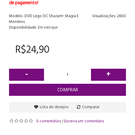
de pagamento!
Modelo:
DVD Lego DC Shazam!: Magia E
Visualizações: 2600
Monstros
Disponibilidade:
Em estoque
R$24,90
-
+
COMPRAR
Lista de desejos
Comparar
0 comentários
Escreva um comentário
/