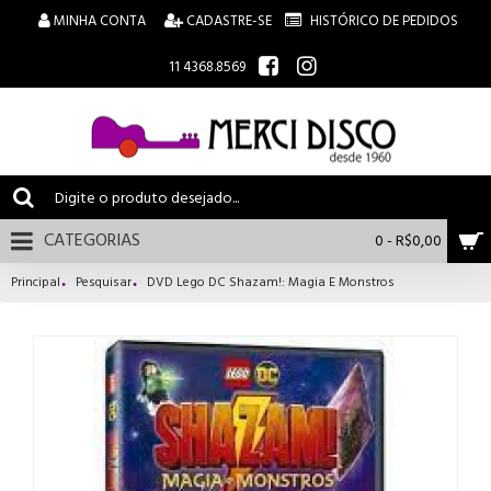
MINHA CONTA
CADASTRE-SE
HISTÓRICO DE PEDIDOS
11 4368.8569
CATEGORIAS
0 - R$0,00
Principal
Pesquisar
DVD Lego DC Shazam!: Magia E Monstros