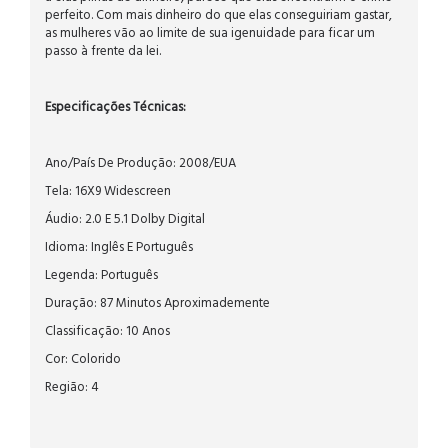
perfeito. Com mais dinheiro do que elas conseguiriam gastar,
as mulheres vão ao limite de sua igenuidade para ficar um
passo à frente da lei.
Especificações Técnicas:
Ano/País De Produção: 2008/EUA
Tela: 16X9 Widescreen
Áudio: 2.0 E 5.1 Dolby Digital
Idioma: Inglês E Português
Legenda: Português
Duração: 87 Minutos Aproximademente
Classificação: 10 Anos
Cor: Colorido
Região: 4