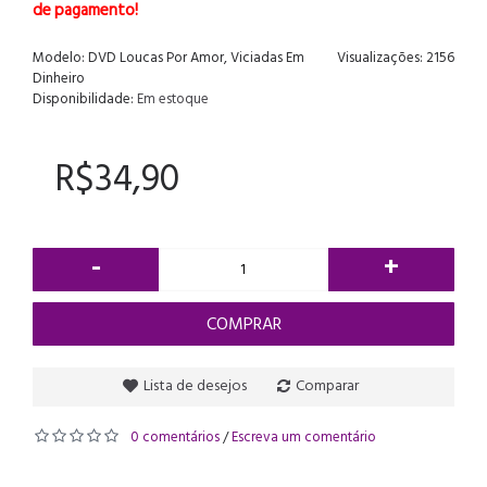
de pagamento!
Modelo:
DVD Loucas Por Amor, Viciadas Em
Visualizações: 2156
Dinheiro
Disponibilidade:
Em estoque
R$34,90
-
+
COMPRAR
Lista de desejos
Comparar
0 comentários
Escreva um comentário
/