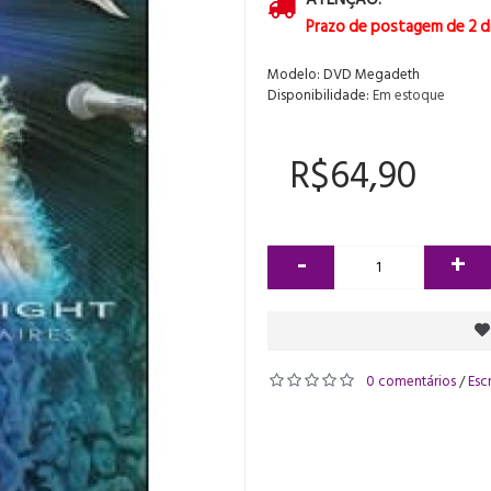
Prazo de postagem de 2 d
Modelo:
DVD Megadeth
Disponibilidade:
Em estoque
R$64,90
-
+
0 comentários
Esc
/