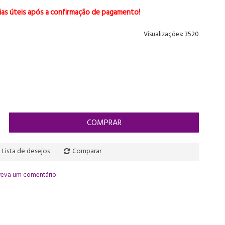
ias úteis após a confirmação de pagamento!
Visualizações: 3520
COMPRAR
Lista de desejos
Comparar
reva um comentário