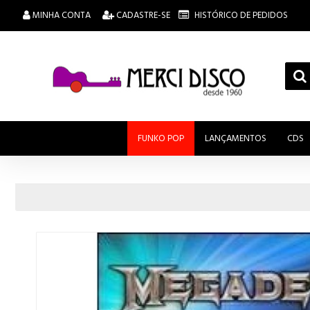
MINHA CONTA
CADASTRE-SE
HISTÓRICO DE PEDIDOS
FUNKO POP
LANÇAMENTOS
CDS