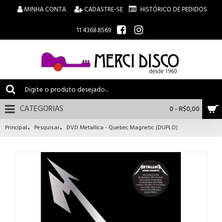
MINHA CONTA
CADASTRE-SE
HISTÓRICO DE PEDIDOS
11 4368.8569
CATEGORIAS
0 - R$0,00
Principal
Pesquisar
DVD Metallica - Quebec Magnetic (DUPLO)