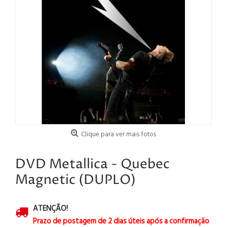
Clique para ver mais fotos
DVD Metallica - Quebec
Magnetic (DUPLO)
ATENÇÃO!
Prazo de postagem de 2 dias úteis após a confirmação