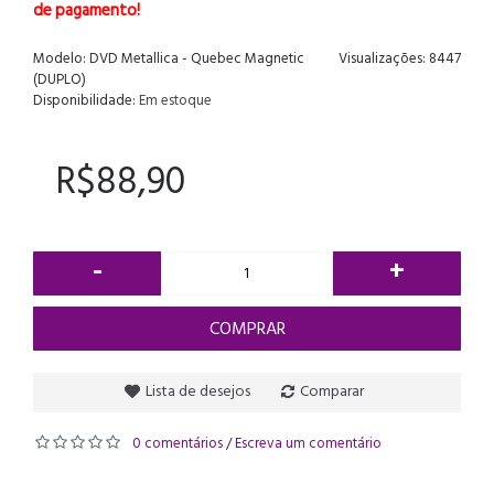
de pagamento!
Modelo:
DVD Metallica - Quebec Magnetic
Visualizações: 8447
(DUPLO)
Disponibilidade:
Em estoque
R$88,90
-
+
COMPRAR
Lista de desejos
Comparar
0 comentários
Escreva um comentário
/