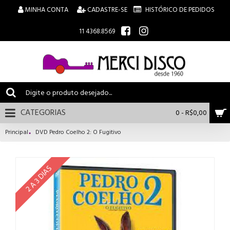
MINHA CONTA
CADASTRE-SE
HISTÓRICO DE PEDIDOS
11 4368.8569
CATEGORIAS
0 - R$0,00
Principal
DVD Pedro Coelho 2: O Fugitivo
2 A 3 DIAS