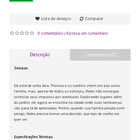
Lista de desejos
Comparar
0 comentários
Escreva um comentário
/
Descrição
Comentários (0)
Sinopse:
Ele está de volta. Bea, Thomas e os coelhos vivem em paz como
família, mas, apesar de todos os esforços, Pedro não consegue
controlar seus impulsos por aventuras. Explorando lugares além
do jardim, ele agora se encontra na cidade onde suas lambanças
são para lá de apreciadas. Porém, quando sua família peluda corre
perigo, Pedro precisa tomar uma decisão: que tipo de coelho ele
quer ser.
Especificações Técnicas: