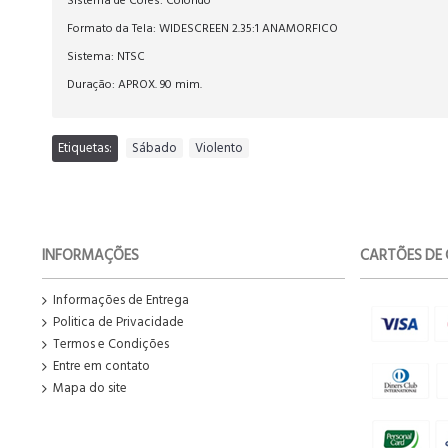
Sistema de Cores: Colorido
Formato da Tela: WIDESCREEN 2.35:1 ANAMORFICO
Sistema: NTSC
Duração: APROX. 90 mim.
Etiquetas:
Sábado
,
Violento
INFORMAÇÕES
CARTÕES DE 
Informações de Entrega
Politica de Privacidade
Termos e Condições
Entre em contato
Mapa do site