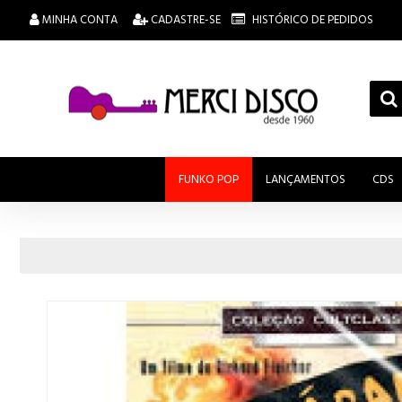
MINHA CONTA
CADASTRE-SE
HISTÓRICO DE PEDIDOS
FUNKO POP
LANÇAMENTOS
CDS