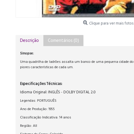
Clique para ver mais fotos
Descrição
Comentários (0)
Sinopse:
Uma quadrilha de ladrões assalta um banco de uma pequena cidade do e
piores características de cada um.
Especificações Técnicas:
Idioma Original: INGLÊS - DOLBY DIGITAL 2.0
Legendas: PORTUGUÊS
Ano de Produção: 1955
Classificação Indicativa: 14 anos
Região: All