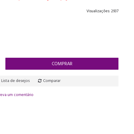
Visualizações: 2937
COMPRAR
Lista de desejos
Comparar
reva um comentário