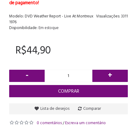
de pagamento!
Modelo:
DVD Weather Report - Live At Montreux
Visualizações: 3311
1976
Disponibilidade:
Em estoque
R$44,90
-
+
COMPRAR
Lista de desejos
Comparar
0 comentários
Escreva um comentário
/