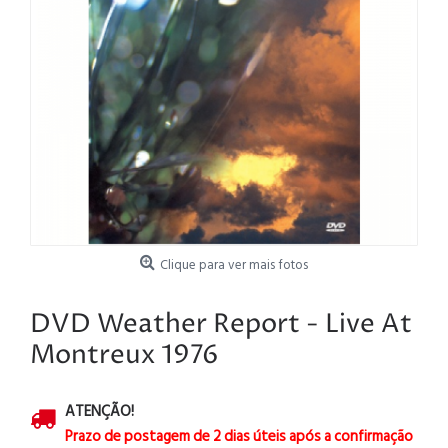
Clique para ver mais fotos
DVD Weather Report - Live At
Montreux 1976
ATENÇÃO!
Prazo de postagem de 2 dias úteis após a confirmação