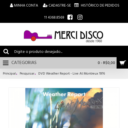
MINHA CONTA
CADASTRE-SE
HISTÓRICO DE PEDIDOS
11 4368.8569
CATEGORIAS
0 - R$0,00
Principal
Pesquisar
DVD Weather Report - Live At Montreux 1976