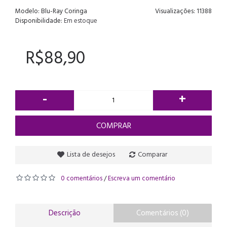
Modelo:
Blu-Ray Coringa
Visualizações: 11388
Disponibilidade:
Em estoque
R$88,90
-
+
COMPRAR
Lista de desejos
Comparar
0 comentários
Escreva um comentário
/
Descrição
Comentários (0)