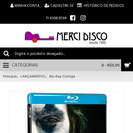
MINHA CONTA
CADASTRE-SE
HISTÓRICO DE PEDIDOS
11 4368.8569
CATEGORIAS
0 - R$0,00
Principal
LANÇAMENTOS
Blu-Ray Coringa