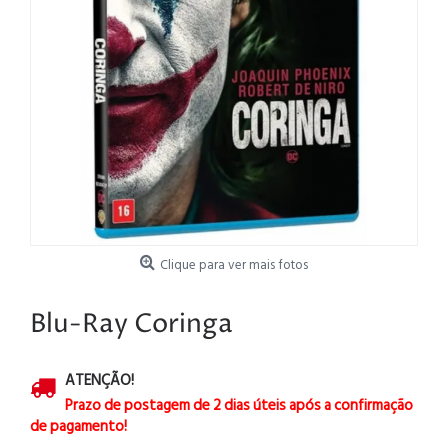
Clique para ver mais fotos
Blu-Ray Coringa
ATENÇÃO!
Prazo de postagem de 2 dias úteis após a confirmação
de pagamento!