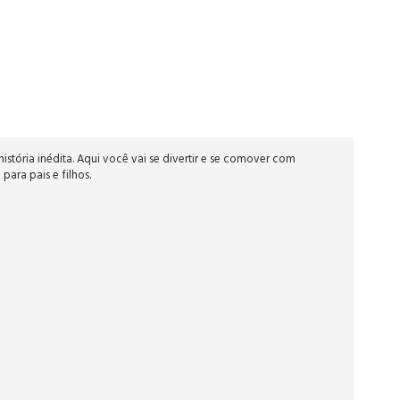
stória inédita. Aqui você vai se divertir e se comover com
ara pais e filhos.