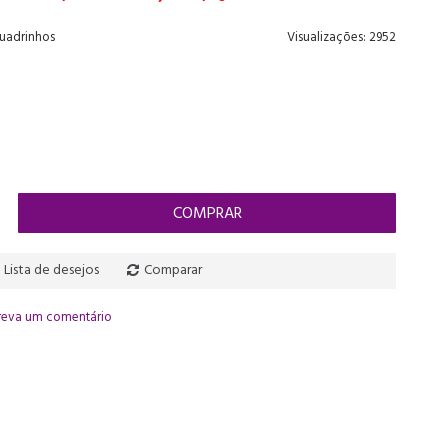
Quadrinhos
Visualizações: 2952
COMPRAR
Lista de desejos
Comparar
reva um comentário