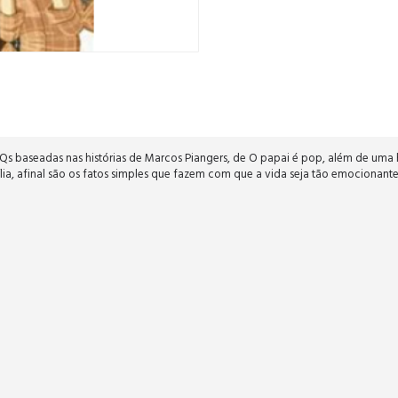
HQs baseadas nas histórias de Marcos Piangers, de O papai é pop, além de uma hi
ia, afinal são os fatos simples que fazem com que a vida seja tão emocionante p