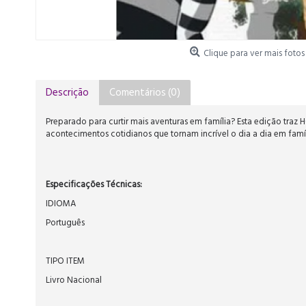
Clique para ver mais fotos
Descrição
Comentários (0)
Preparado para curtir mais aventuras em família? Esta edição traz 
acontecimentos cotidianos que tornam incrível o dia a dia em famíl
Especificações Técnicas:
IDIOMA
Português
TIPO ITEM
Livro Nacional