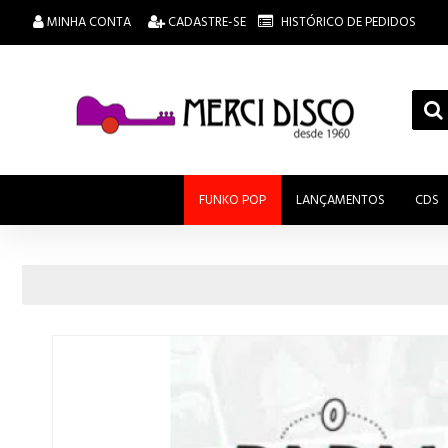
MINHA CONTA
CADASTRE-SE
HISTÓRICO DE PEDIDOS
FUNKO POP
LANÇAMENTOS
CDS